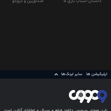
داستان اسباب بازی 5
مندلورین و گروگو
اپلیکیشن ها
سایر لینک‌ها
ناین مووی، سرویس دانلود فیلم و سریال و تماشای آنلاین است.