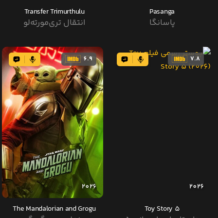
Transfer Trimurthulu
Pasanga
پاسانگا
انتقال تری‌مورته‌لو
6.9
7.8
2026
2026
The Mandalorian and Grogu
Toy Story 5