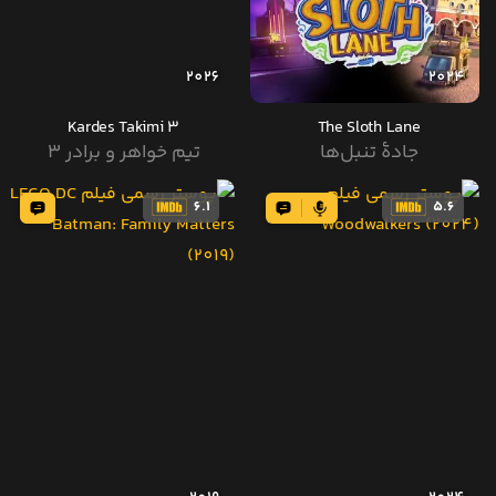
2026
2024
Kardes Takimi 3
The Sloth Lane
جادهٔ تنبل‌ها
تیم خواهر و برادر 3
6.1
5.6