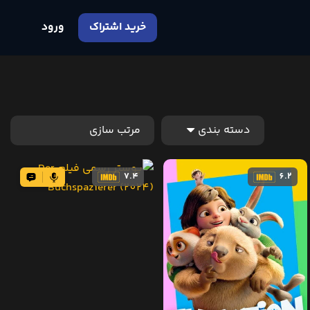
خرید اشتراک
ورود
7.4
6.2