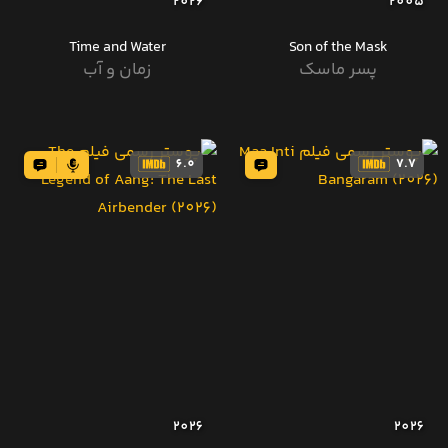
2026
2005
Time and Water
Son of the Mask
پسر ماسک
زمان و آب
6.0
7.7
2026
2026