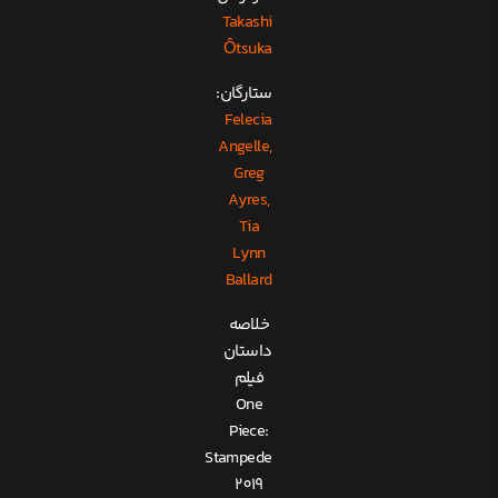
Takashi
Ôtsuka
ستارگان:
Felecia
Angelle,
Greg
Ayres,
Tia
Lynn
Ballard
خلاصه
داستان
فیلم
One
Piece:
Stampede
2019