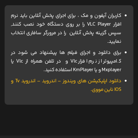
کاربران آیفون و مک ، برای اجرای پخش آنلاین باید نرم
افزار VLC Player را بر روی دستگاه خود نصب کنند,
سپس گزینه پخش آنلاین را در مرورگر سافاری انتخاب
نمایید.
برای دانلود و اجرای فیلم ها پیشنهاد می شود در
کامپیوتر از نرم افزار Vlc و در تلفن همراه از Vlc یا
Mxplayer و یا KmPlayer استفاده کنید.
دانلود اپلیکیشن های ویندوز – اندروید – اندروید Tv و
IOS ناین مووی.