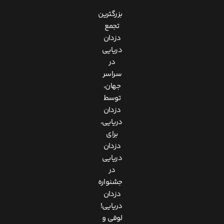
بزرگترین
تجمع
دزدان
دریایی
در
سراسر
جهان،
توسط
دزدان
دریایی،
برای
دزدان
دریایی
در
جشنواره
دزدان
دریایی!
لوفی و