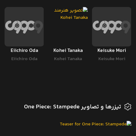
Eiichiro Oda
Kohei Tanaka
Keisuke Mori
Eiichiro Oda
Kohei Tanaka
Keisuke Mori
تیزرها و تصاویر One Piece: Stampede