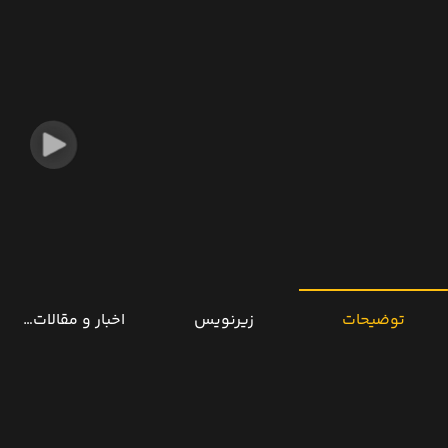
توضیحات
زیرنویس
اخبار و مقالات مرتب