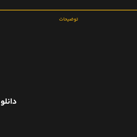
توضیحات
دانلود سریال 