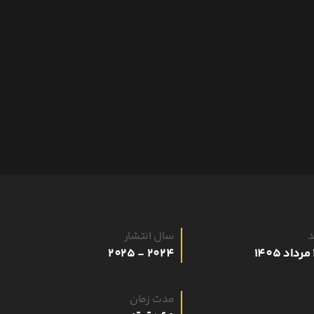
د
سال انتشار
2024 - 2025
مدت زمان