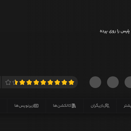
پلیس را روی پرده
یشتر
بازیگران
کالکشن‌ها
زیرنویس‌ها