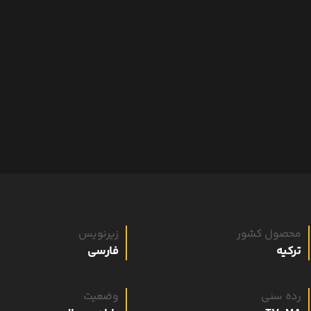
محصول کشور
زیرنویس
ترکیه
فارسی
رده سنی
وضعیت