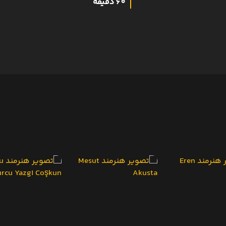
60 دقیقه