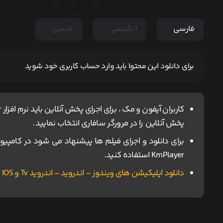
فارسی
انگلیسی
فارسی
برای دانلود این محتوا باید وارد حساب کاربری خود شوید
پخش آنلاین را در مرورگر سافاری انتخاب نمایید.
KmPlayer استفاده کنید.
دانلود اپلیکیشن های ویندوز – اندروید – اندروید Tv و IOS ناین مووی.