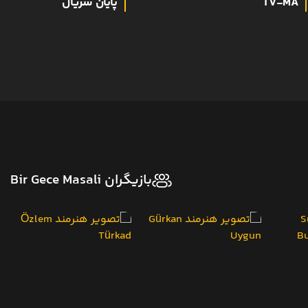
TV-MA
پایان سریال
بازیگران Bir Gece Masali