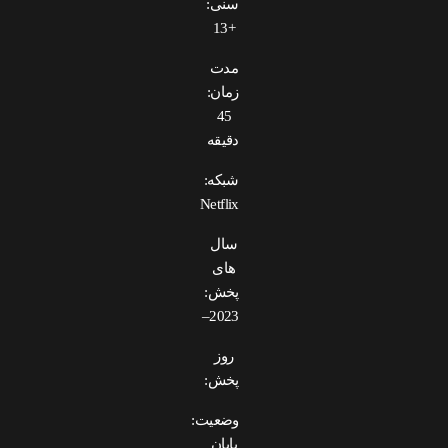
سنی:
+13
مدت
زمان:
45
دقیقه
شبکه:
Netflix
سال
های
پخش:
2023–
روز
پخش:
وضعیت:
پایان