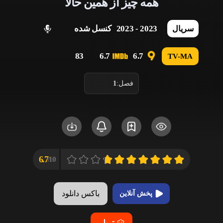
همه چیز از همین حالا
2023 - 2023
کنسل شده
سریال
83
6.7
6.7
TV-MA
فصل:
1
6.7
10/
باکس دانلود
پخش آنلاین
تریلر