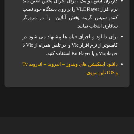
کاربران آیفون و مک ، برای اجرای پخش آنلاین باید
نرم افزار VLC Player را بر روی دستگاه خود نصب
کنند, سپس گزینه پخش آنلاین را در مرورگر
سافاری انتخاب نمایید.
برای دانلود و اجرای فیلم ها پیشنهاد می شود در
کامپیوتر از نرم افزار Vlc و در تلفن همراه از Vlc یا
Mxplayer و یا KmPlayer استفاده کنید.
دانلود اپلیکیشن های ویندوز – اندروید – اندروید Tv
و IOS ناین مووی.