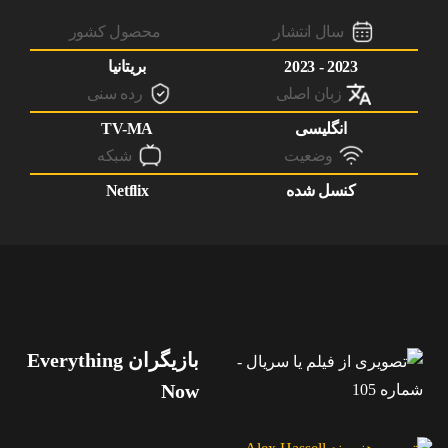
سال انتشار
محصول کشور
2023 - 2023
بریتانیا
زبان اصلی
رده سنی
انگلیسی
TV-MA
وضعیت
شبکه
کنسل شده
Netflix
بازیگران Everything
Now