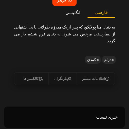
فارسی
انگلیسی
به دنبال میا پولانکو، که پس از یک مبارزه طولانی با بی اشتهایی
از بیمارستان مرخص می شود، به دنیای فرم ششم باز می
گردد.
درام
کمدی
اطلاعات بیشتر
بازیگران
کالکشن‌ها
زیرنو
خبری نیست