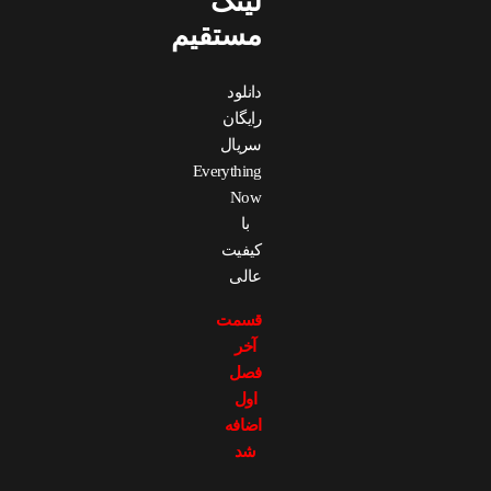
لینک
مستقیم
دانلود
رایگان
سریال
Everything
Now
با
کیفیت
عالی
قسمت
آخر
فصل
اول
اضافه
شد