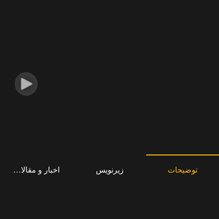
توضیحات
زیرنویس
اخبار و مقالات مرت