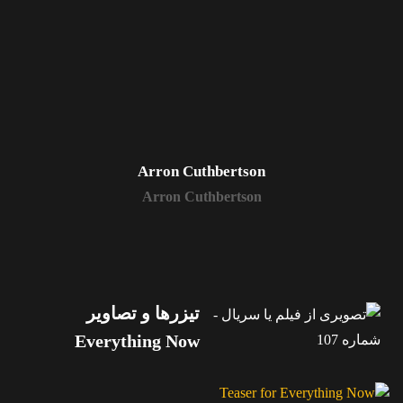
Arron Cuthbertson
Arron Cuthbertson
تیزرها و تصاویر
Everything Now