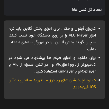
تعداد کل فصل ها:
1
کاربران آیفون و مک ، برای اجرای پخش آنلاین باید نرم
افزار VLC Player را بر روی دستگاه خود نصب کنند,
سپس گزینه پخش آنلاین را در مرورگر سافاری انتخاب
نمایید.
برای دانلود و اجرای فیلم ها پیشنهاد می شود در
کامپیوتر از نرم افزار Vlc و در تلفن همراه از Vlc یا
Mxplayer و یا KmPlayer استفاده کنید.
دانلود اپلیکیشن های ویندوز – اندروید – اندروید Tv و
IOS ناین مووی.