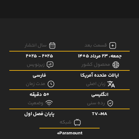
قسمت بعد
سال انتشار
جمعه، 23 مرداد 1405
2025 - 2025
محصول کشور
زیرنویس
ایالات متحده آمریکا
فارسی
زبان اصلی
مدت زمان
انگلیسی
50 دقیقه
رده سنی
وضعیت
TV-MA
پایان فصل اول
شبکه
Paramount+