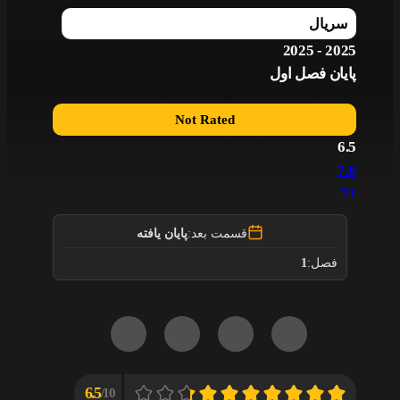
سریال
2025 - 2025
پایان فصل اول
Not Rated
6.5
7.0
71
قسمت بعد:
پایان یافته
1
فصل:
6.5
10/