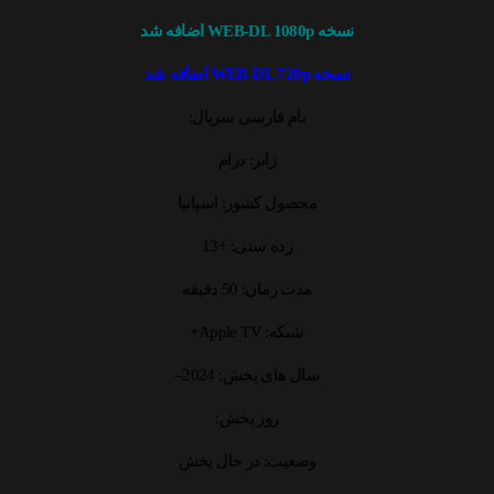
نسخه WEB-DL 1080p اضافه شد
نسخه WEB-DL 720p اضافه شد
نام فارسی سریال:
ژانر: درام
محصول کشور: اسپانیا
رده سنی: +13
مدت زمان: 50 دقیقه
شبکه: Apple TV+
سال های پخش: 2024–
روز پخش:
وضعیت: در حال پخش