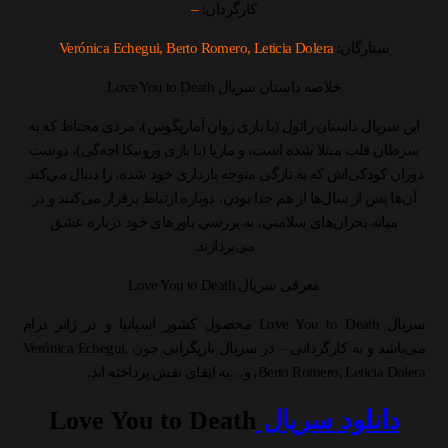
کارگردان:
–
ستارگان:
Verónica Echegui, Berto Romero, Leticia Dolera
خلاصه داستان سریال Love You to Death
این سریال داستان رائول (با بازی ژوان آماریگوس)، مردی محتاط که به
سرطان قلب مبتلا شده است، و ماریا (با بازی ورونیکا اچه‌گی)، دوست
دوران کودکی‌اش که به تازگی متوجه بارداری خود شده، را دنبال می‌کند.
آن‌ها پس از سال‌ها از هم جدا بودن، دوباره ارتباط برقرار می‌کنند و در
میانه بحران‌های سلامتی، به بررسی باورهای خود درباره عشق
می‌پردازند.
معرفی سریال Love You to Death
سریال Love You to Death محصول کشور اسپانیا و در ژانر درام
می‌باشد و به کارگردانی – در سریال بازیگرانی چون Verónica Echegui,
Berto Romero, Leticia Dolera، و…به ایفای نقش پرداخته اند.
دانلود سریال
Love You to Death