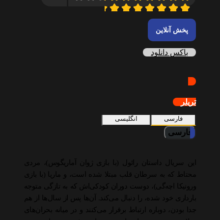
پخش آنلاین
باکس دانلود
تریلر
فارسی
انگلیسی
فارسی
این سریال داستان رائول (با بازی ژوان آماریگوس)، مردی
محتاط که به سرطان قلب مبتلا شده است، و ماریا (با بازی
ورونیکا اچه‌گی)، دوست دوران کودکی‌اش که به تازگی متوجه
بارداری خود شده، را دنبال می‌کند. آن‌ها پس از سال‌ها از هم
جدا بودن، دوباره ارتباط برقرار می‌کنند و در میانه بحران‌های