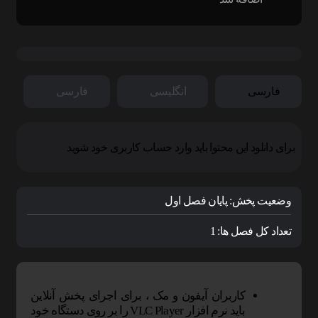
فارسی
انگلیسی
فارسی
برای دانلود این محتوا باید وارد حساب کاربری خود شوید
وضعیت پخش:
پایان فصل اول
تعداد کل فصل ها:
1
کاربران آیفون و مک ، برای اجرای پخش آنلاین
باید نرم افزار VLC Player را بر روی دستگاه خود