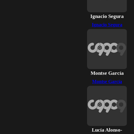
Ignacio Segura
Ignacio Segura
Montse García
Montse García
Lucía Alonso-