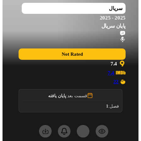
سریال
2025 - 2025
پایان سریال
Not Rated
7.4
7.4
22
قسمت بعد:
پایان یافته
1
فصل: