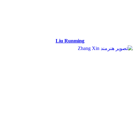
Liu Runming
Liu Runming