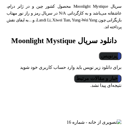
سریال Moonlight Mystique محصول کشور چین و در ژانر درام،
عاشقانه می‌باشد و به کارگردانی N/A در سریال رمز و راز نور مهتاب
بازیگرانی چون Landi Li, Xiwei Tian, Yung-Wei Yang، و…به ایفای نقش
پرداخته اند.
دانلود سریال Moonlight Mystique
زیرنویس
برای دانلود زیر نویس باید وارد حساب کاربری خود شوید
اخبار و مقالات مرتبط
نتیجه‌ای پیدا نشد.