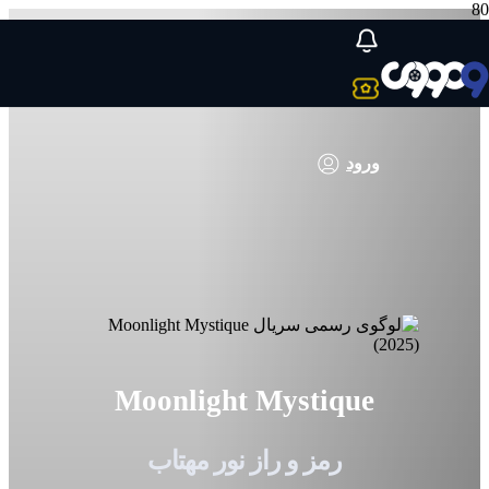
ورود
Moonlight Mystique
رمز و راز نور مهتاب