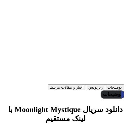
تیزرها و تصاویر Moonlight Mystique
توضیحات
زیرنویس
اخبار و مقالات مرتبط
توضیحات
دانلود سریال Moonlight Mystique با
لینک مستقیم