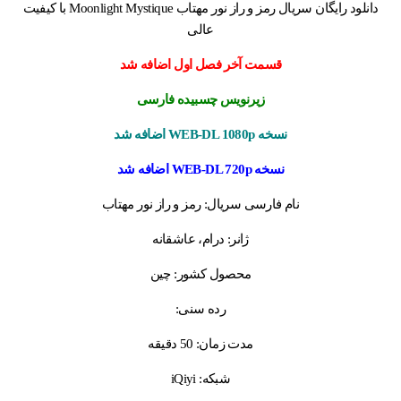
دانلود رایگان سریال رمز و راز نور مهتاب Moonlight Mystique با کیفیت
عالی
قسمت آخر فصل اول اضافه شد
زیرنویس چسبیده فارسی
نسخه WEB-DL 1080p اضافه شد
نسخه WEB-DL 720p اضافه شد
نام فارسی سریال: رمز و راز نور مهتاب
ژانر: درام، عاشقانه
محصول کشور: چین
رده سنی:
مدت زمان: 50 دقیقه
شبکه: iQiyi