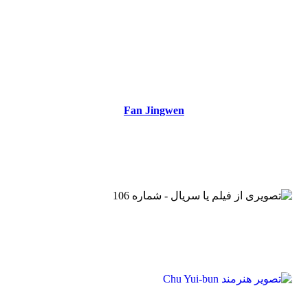
Fan Jingwen
Fan Jingwen
عوامل تولید Moonlight Mystique