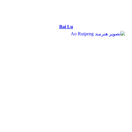
Bai Lu
Bai Lu