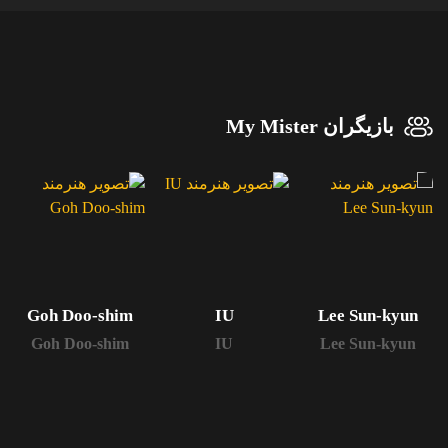
بازیگران My Mister
Goh Doo-shim
IU
Lee Sun-kyun
Goh Doo-shim
IU
Lee Sun-kyun