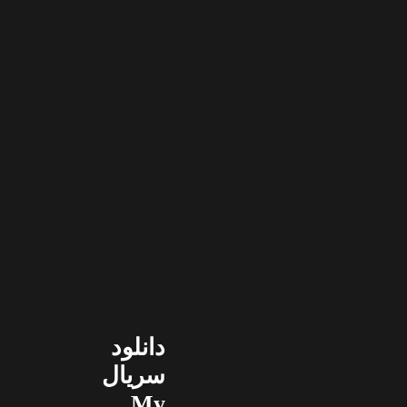
دانلود
سریال
My