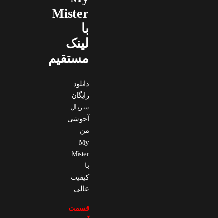
Mister
با
لینک
مستقیم
دانلود
رایگان
سریال
آجوشی
من
My
Mister
با
کیفیت
عالی
قسمت