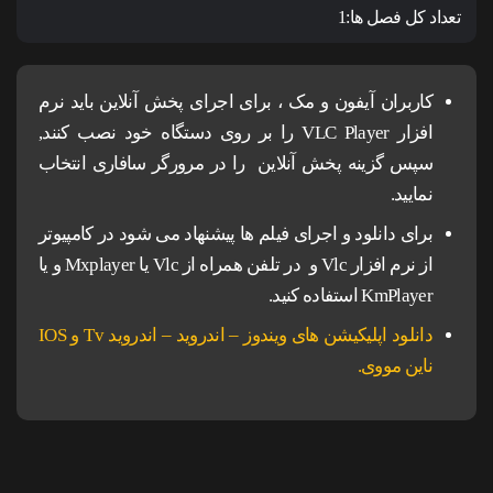
تعداد کل فصل ها:
1
کاربران آیفون و مک ، برای اجرای پخش آنلاین باید نرم
افزار VLC Player را بر روی دستگاه خود نصب کنند,
سپس گزینه پخش آنلاین را در مرورگر سافاری انتخاب
نمایید.
برای دانلود و اجرای فیلم ها پیشنهاد می شود در کامپیوتر
از نرم افزار Vlc و در تلفن همراه از Vlc یا Mxplayer و یا
KmPlayer استفاده کنید.
دانلود اپلیکیشن های ویندوز – اندروید – اندروید Tv و IOS
ناین مووی.