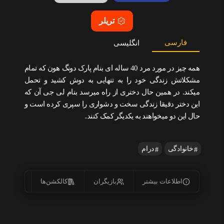
تریلر
فارسی
انگلیسی
همه چیز در مورد مرد 40 ساله ای بنام پارک دونگ هون که تمام
مشکلاتش زندگی خود را به تنهایی به دوش کشید و تحمل
میکند. در همین حال دختری از راه میرسد بنام لی جی آن که
این دختر دقیقا زندگی سخت و دشواری را سپری کرده است و
حال این دو میخواهند به یکدیگر کمک کنند.
خانوادگی
درام
اطلاعات بیشتر
بازیگران
کالکشن‌ها
زیرنو