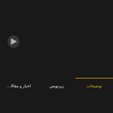
توضیحات
زیرنویس
اخبار و مقالات مرت