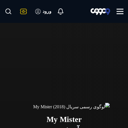
ورود
My Mister