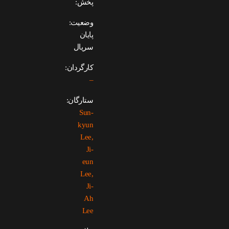
پخش:
وضعیت:
پایان
سریال
کارگردان:
–
ستارگان:
Sun-
kyun
Lee,
Ji-
eun
Lee,
Ji-
Ah
Lee