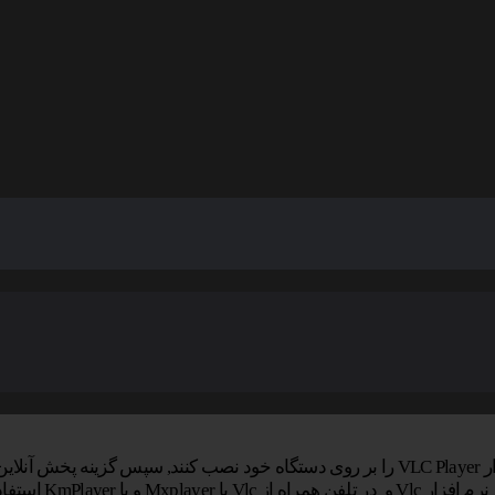
ایید.
KmPlay استفاده کنید.