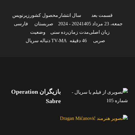
قسمت بعد
سال انتشار
محصول کشور
زیرنویس
جمعه، 23 مرداد 1405
2024 - 2024
صربستان
فارسی
زبان اصلی
مدت زمان
رده سنی
وضعیت
صربی
46 دقیقه
TV-MA
دنباله سریال
بازیگران Operation
Sabre