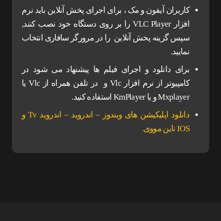
کاربران آیفون و مک ، برای اجرای پخش آنلاین باید نرم
افزار VLC Player را بر روی دستگاه خود نصب کنند,
سپس گزینه پخش آنلاین را در مرورگر سافاری انتخاب
نمایید.
برای دانلود و اجرای فیلم ها پیشنهاد می شود در
کامپیوتر از نرم افزار Vlc و در تلفن همراه از Vlc یا
Mxplayer و یا KmPlayer استفاده کنید.
دانلود اپلیکیشن های ویندوز – اندروید – اندروید Tv و
IOS ناین مووی.