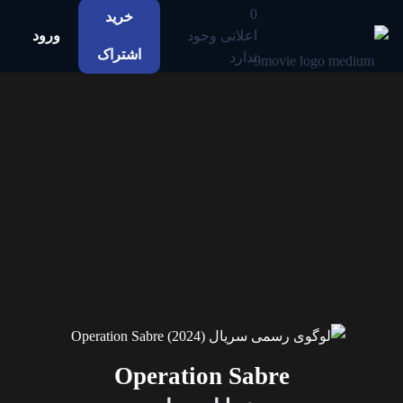
0
خرید
اعلانی وجود
ورود
اشتراک
ندارد
Operation Sabre