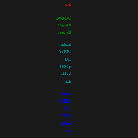
شد
زیرنویس
چسبیده
فارسی
نسخه
WEB-
DL
1080p
اضافه
شد
نسخه
WEB-
DL
720p
اضافه
شد