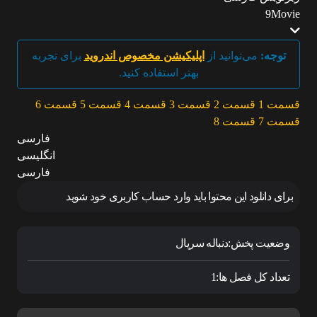
9Movie
توجه:
می‌توانید از
اپلیکیشن مخصوص اندروید
برای تجربه
بهتر استفاده کنید.
قسمت 1
قسمت 2
قسمت 3
قسمت 4
قسمت 5
قسمت 6
قسمت 7
قسمت 8
فارسی
انگلیسی
فارسی
برای دانلود این محتوا باید وارد حساب کاربری خود شوید
وضعیت پخش:
دنباله سریال
تعداد کل فصل ها:
1