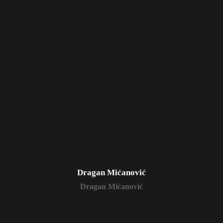
Dragan Mićanović
Dragan Mićanović