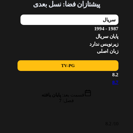
پیشتازان فضا: نسل بعدی
سریال
1987 - 1994
پایان سریال
زیرنویس ندارد
زبان اصلی
TV-PG
8.2
8.7
قسمت بعد:
پایان یافته
فصل:
7
8.2
10/