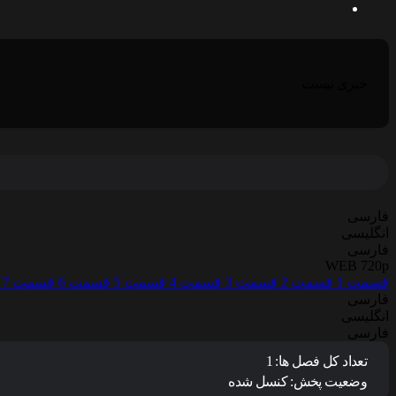
خبری نیست
فارسی
انگلیسی
فارسی
WEB 720p
قسمت 1
قسمت 2
قسمت 3
قسمت 4
قسمت 5
قسمت 6
قسمت 7
فارسی
انگلیسی
فارسی
تعداد کل فصل ها:
1
وضعیت پخش:
کنسل شده