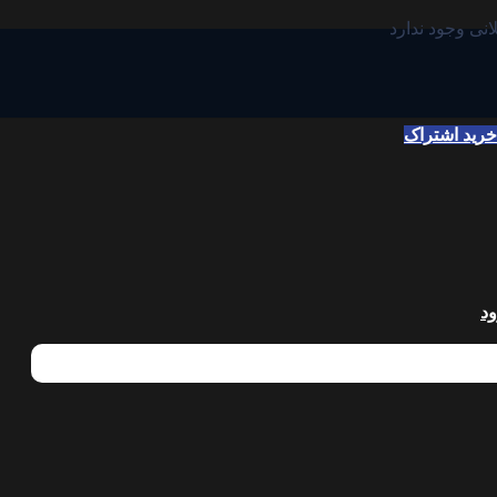
انی وجود ندارد
خرید اشتراک
د