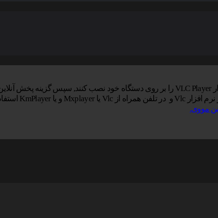
ایید.
KmPlay استفاده کنید.