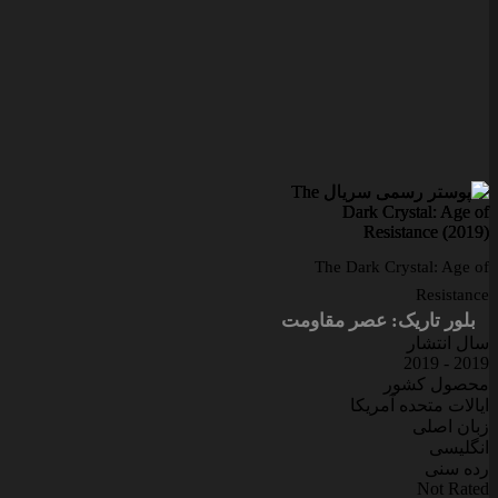
The Dark Crystal: Age of
Resistance
بلور تاریک: عصر مقاومت
سال انتشار
2019 - 2019
محصول کشور
ایالات متحده آمریکا
زبان اصلی
انگلیسی
رده سنی
Not Rated