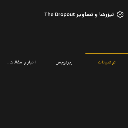
تیزرها و تصاویر The Dropout
توضیحات
زیرنویس
اخبار و مقالات مرتب