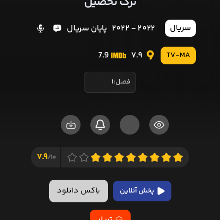
ترک تحصیل
2022 - 2022
پایان سریال
سریال
7.9
7.9
TV-MA
فصل:
1
7.9
10/
باکس دانلود
پخش آنلاین
تریلر