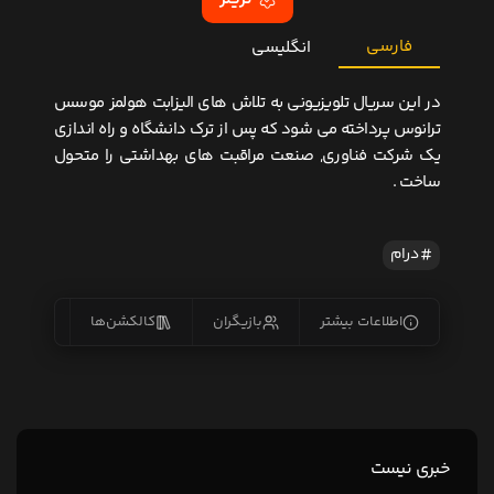
فارسی
انگلیسی
در این سریال تلویزیونی به تلاش های الیزابت هولمز موسس
ترانوس پرداخته می شود که پس از ترک دانشگاه و راه اندازی
یک شرکت فناوری, صنعت مراقبت های بهداشتی را متحول
ساخت .
درام
اطلاعات بیشتر
بازیگران
کالکشن‌ها
زیرنو
خبری نیست