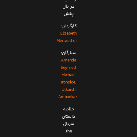
در حال
پخش
کارگردان:
Elizabeth
Meriwether
ستارگان:
Amanda
Seyfried,
Michael
Ironside,
Utkarsh
Ambudkar
خلاصه
داستان
سریال
The