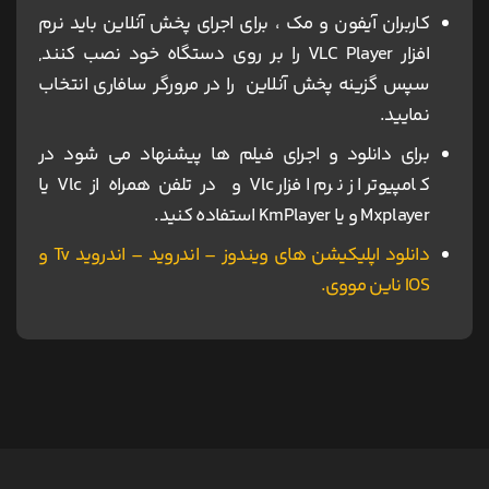
کاربران آیفون و مک ، برای اجرای پخش آنلاین باید نرم
افزار VLC Player را بر روی دستگاه خود نصب کنند,
سپس گزینه پخش آنلاین را در مرورگر سافاری انتخاب
نمایید.
برای دانلود و اجرای فیلم ها پیشنهاد می شود در
کامپیوتر از نرم افزار Vlc و در تلفن همراه از Vlc یا
Mxplayer و یا KmPlayer استفاده کنید.
دانلود اپلیکیشن های ویندوز – اندروید – اندروید Tv و
IOS ناین مووی.