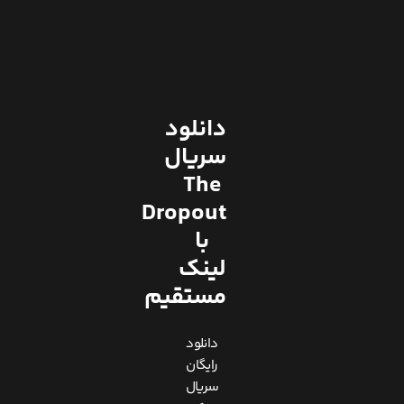
دانلود
سریال
The
Dropout
با
لینک
مستقیم
دانلود
رایگان
سریال