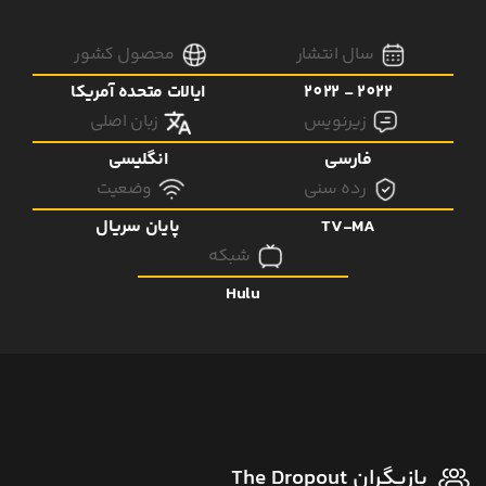
سال انتشار
محصول کشور
2022 - 2022
ایالات متحده آمریکا
زیرنویس
زبان اصلی
فارسی
انگلیسی
رده سنی
وضعیت
TV-MA
پایان سریال
شبکه
Hulu
بازیگران The Dropout