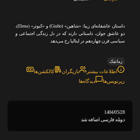
داستان عاشقانه‌ای زیبا: «شاهین» (Giulio) و «کبوتر» (Elena)،
دو عاشق جوان، داستانی دارند که در دل زندگی اجتماعی و
سیاسی قرن چهاردهم در ایتالیا رخ می‌دهد
رمانتیک
اطلاعات بیشتر
بازیگران
کالکشن‌ها
زیرنویس‌ها
دیدگاه‌ها
1404/05/28
دوبله فارسی اضافه شد