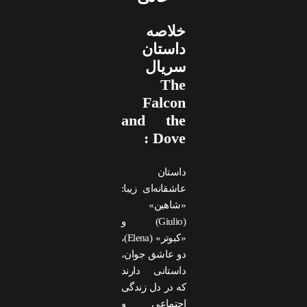
خلاصه
داستان
سریال
The
Falcon
and the
Dove :
داستان
عاشقانه‌ای زیبا:
«شاهین»
(Giulio) و
«کبوتر» (Elena)،
دو عاشق جوان،
داستانی دارند
که در دل زندگی
اجتماعی و