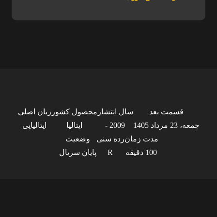
قسمت بعد
سال انتشار
محصول کشور
زبان اصلی
جمعه، 23 مرداد 1405
2009 -
ایتالیا
ایتالیایی
مدت زمان
رده سنی
وضعیت
100 دقیقه
R
پایان سریال