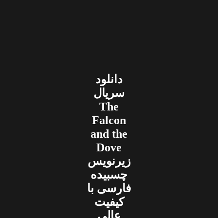
دانلود
سریال
The
Falcon
and the
Dove
زیرنویس
چسبیده
فارسی با
کیفیت
عالی