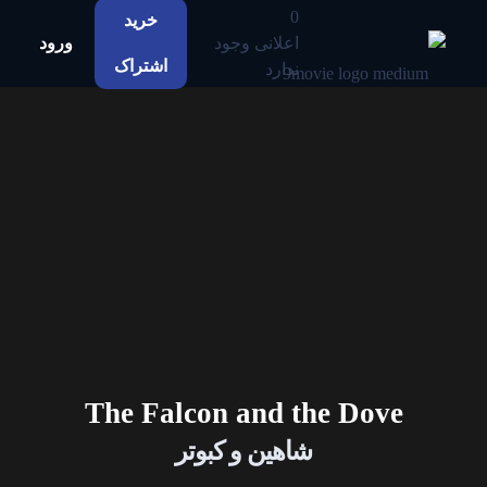
0
خرید
اعلانی وجود
ورود
اشتراک
ندارد
The Falcon and the Dove
شاهین و کبوتر