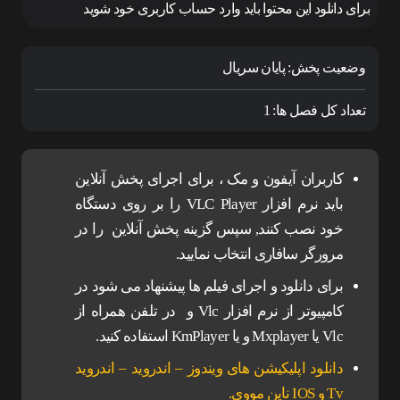
برای دانلود این محتوا باید وارد حساب کاربری خود شوید
وضعیت پخش:
پایان سریال
تعداد کل فصل ها:
1
کاربران آیفون و مک ، برای اجرای پخش آنلاین
باید نرم افزار VLC Player را بر روی دستگاه
خود نصب کنند, سپس گزینه پخش آنلاین را در
مرورگر سافاری انتخاب نمایید.
برای دانلود و اجرای فیلم ها پیشنهاد می شود در
کامپیوتر از نرم افزار Vlc و در تلفن همراه از
Vlc یا Mxplayer و یا KmPlayer استفاده کنید.
دانلود اپلیکیشن های ویندوز – اندروید – اندروید
Tv و IOS ناین مووی.