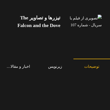
تیزرها و تصاویر The
Falcon and the Dove
توضیحات
زیرنویس
اخبار و مقالات مرت