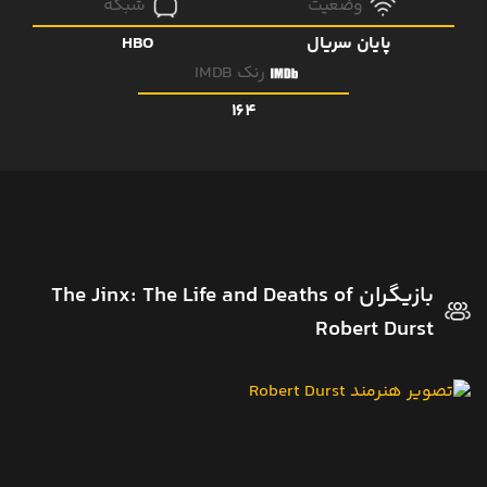
وضعیت
شبکه
پایان سریال
HBO
رنک IMDB
164
بازیگران The Jinx: The Life and Deaths of
Robert Durst