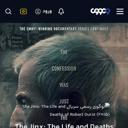
ورود
The Jinx: The Life and Deaths