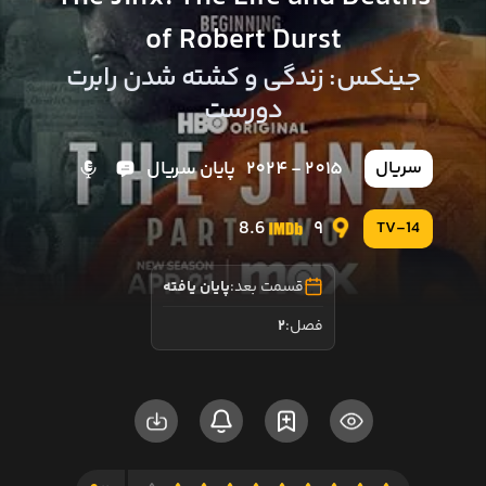
of Robert Durst
جینکس: زندگی و کشته شدن رابرت
دورست
2015 - 2024
پایان سریال
سریال
8.6
9
TV-14
قسمت بعد:
پایان یافته
فصل:
2