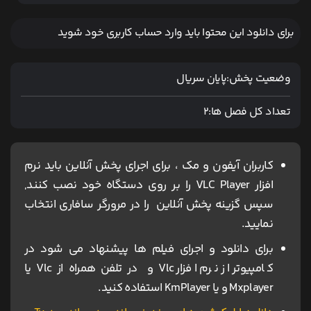
برای دانلود این محتوا باید وارد حساب کاربری خود شوید
وضعیت پخش:
پایان سریال
تعداد کل فصل ها:
2
کاربران آیفون و مک ، برای اجرای پخش آنلاین باید نرم
افزار VLC Player را بر روی دستگاه خود نصب کنند,
سپس گزینه پخش آنلاین را در مرورگر سافاری انتخاب
نمایید.
برای دانلود و اجرای فیلم ها پیشنهاد می شود در
کامپیوتر از نرم افزار Vlc و در تلفن همراه از Vlc یا
Mxplayer و یا KmPlayer استفاده کنید.