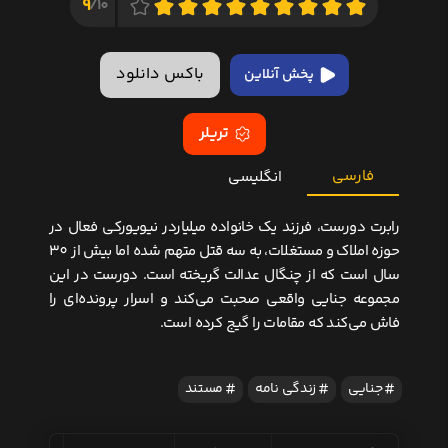
9
10/
باکس دانلود
پخش آنلاین
تریلر
فارسی
انگلیسی
رابرت دورست، فرزند یک خانواده میلیاردر نیویورکی فعال در
حوزه املاک و مستغلات، به سه قتل متهم شده اما بیش از 30
سال است که از چنگال عدالت گریخته است. دورست در این
مجموعه جنایی واقعی صحبت می‌کند و اسرار پرونده‌ای را
فاش می‌کند که مقامات را گیج کرده است.
جنایی
زندگی نامه
مستند