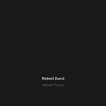
Robert Durst
Robert Durst