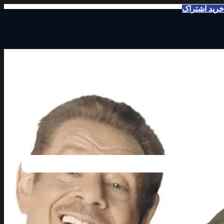
خرید اشتراک
د