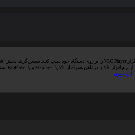
خاب نمایید.
یا KmPlayer استفاده کنید.