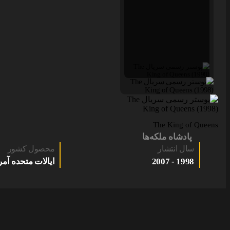
The King of Queens
پادشاه ملکه‌ها
سال انتشار
محصول کشور
1998 - 2007
ایالات متحده آمر