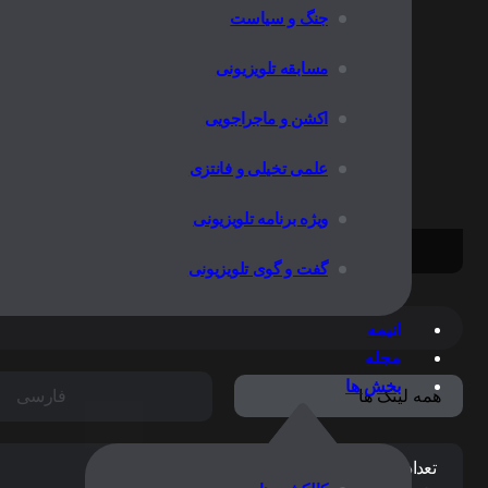
جنگ و سیاست
اطلاعات 
مسابقه تلویزیونی
اکشن و ماجراجویی
علمی تخیلی و فانتزی
خبری نیست
ویژه برنامه تلویزیونی
گفت و گوی تلویزیونی
انیمه
مجله
بخش ها
فارسی
همه لینک ها
تعداد کل فصل ها:
9