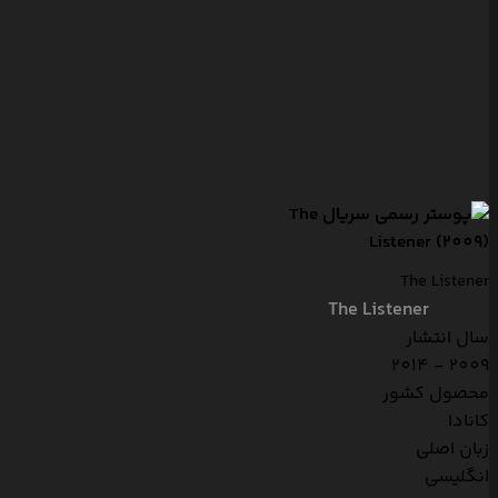
The Listener
The Listener
سال انتشار
2009 - 2014
محصول کشور
کانادا
زبان اصلی
انگلیسی