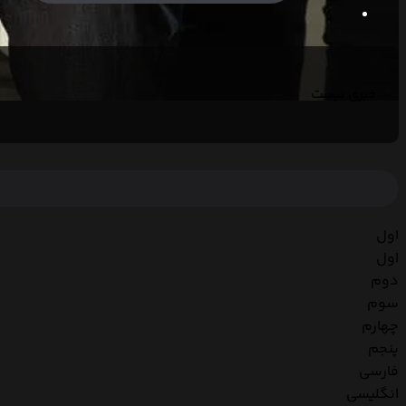
خبری نیست
اول
اول
دوم
سوم
چهارم
پنجم
فارسی
انگلیسی