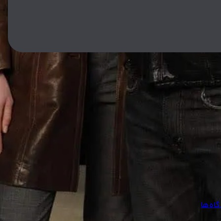
hidden, explorin
اه‌ها