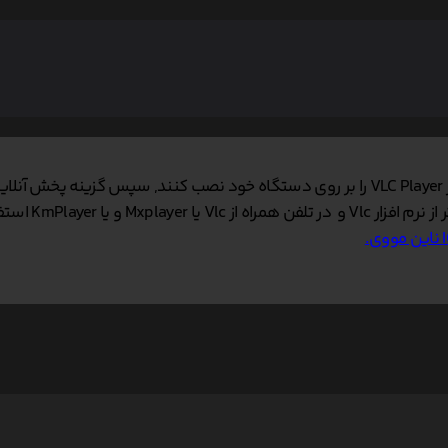
د.
 KmPlayer استفاده کنید.