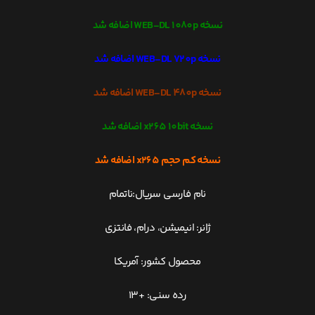
نسخه WEB-DL 1080p اضافه شد
نسخه WEB-DL 720p اضافه شد
نسخه WEB-DL 480p اضافه شد
نسخه x265 10bit اضافه شد
نسخه کم حجم x265 اضافه شد
نام فارسی سریال:ناتمام
ژانر: انیمیشن، درام، فانتزی
محصول کشور: آمریکا
رده سنی: +13