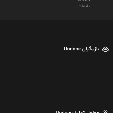
ناتمام
بازیگران Undone
عوامل تولید Undone