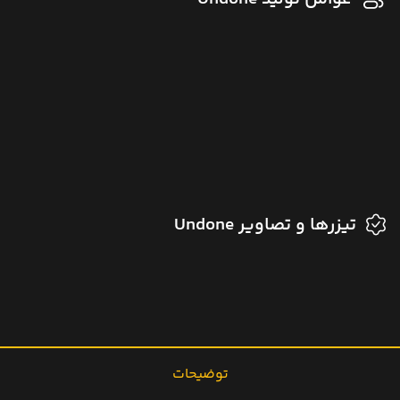
تیزرها و تصاویر Undone
توضیحات