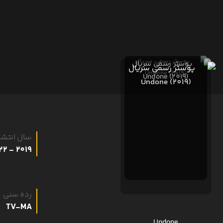
سال انتشا
2019 - 2022
رده سنی
TV-MA
Undone