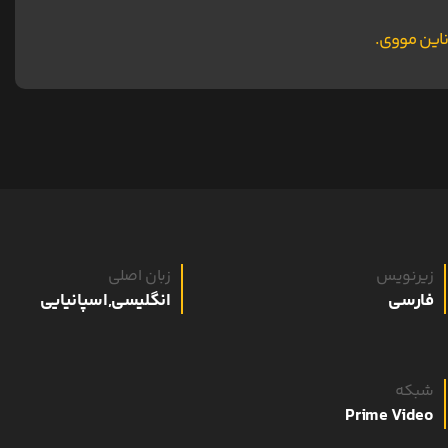
زیرنویس
زبان اصلی
فارسی
انگلیسی,اسپانیایی
شبکه
Prime Video