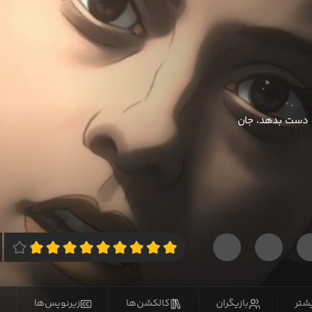
ز دست بدهد، جان
یشتر
بازیگران
کالکشن‌ها
زیرنویس‌ها