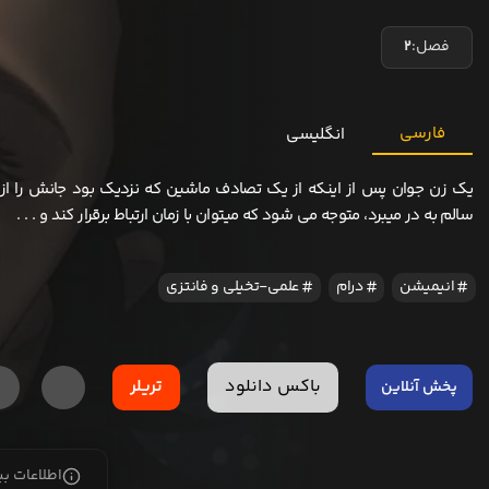
فصل:
2
فارسی
انگلیسی
یک زن جوان پس از اینکه از یک تصادف ماشین که نزدیک بود جانش را ا
سالم به در میبرد، متوجه می شود که میتوان با زمان ارتباط برقرار کند و . . .
انیمیشن
درام
علمی-تخیلی و فانتزی
باکس دانلود
تریلر
پخش آنلاین
اطلاعات ب