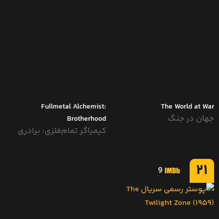
Fullmetal Alchemist:
The World at War
جهان در جنگ
Brotherhood
کیمیاگر تمام‌فلزی: برادری
21
9