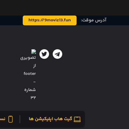
آدرس موقت:
https://9moviz13.fun
گیت هاب اپلیکیشن ها
نسخ