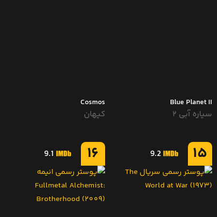
Cosmos
Blue Planet II
سیاره آبی ۲
کیهان
16
15
9.1
9.2