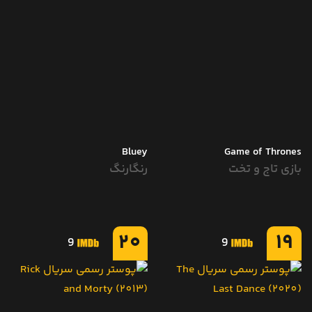
Bluey
Game of Thrones
بازی تاج و تخت
رنگارنگ
20
19
9
9