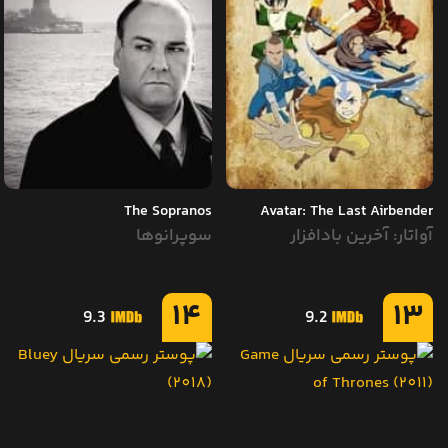
The Sopranos
Avatar: The Last Airbender
آواتار: آخرین بادافزار
سوپرانوها
14
13
9.3
9.2