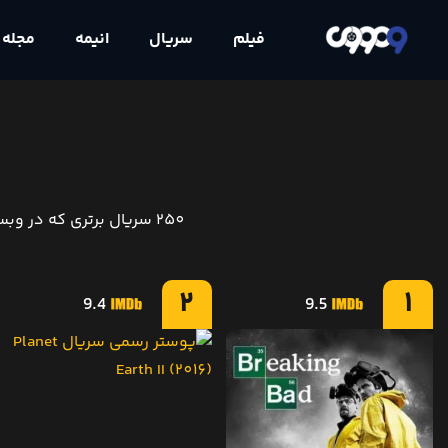
فیلم
سریال
انیمه
مجله
250 سریال برتری که در وبسایت IMDb و با نظر کاربران این وبسایت، به عنوان برترین سریال های تاریخ سینما انتخاب شده‌اند
2
1
9.4
9.5