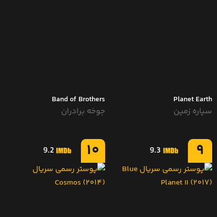
Band of Brothers
Planet Earth
سیاره زمین
جوخه برادران
10
9
9.2
9.3