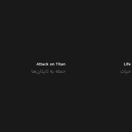
Attack on Titan
Life
حیات
حمله به تایتان‌ها