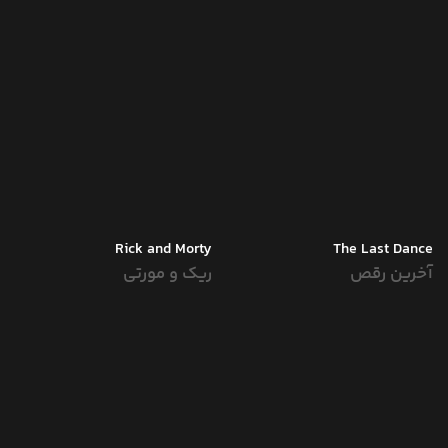
Rick and Morty
The Last Dance
آخرین رقص
ریک و مورتی