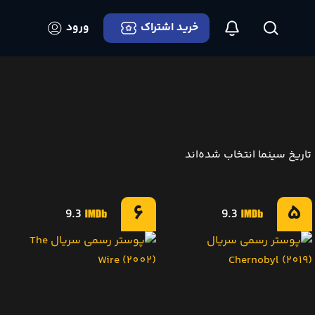
خرید اشتراک
ورود
6
5
9.3
9.3