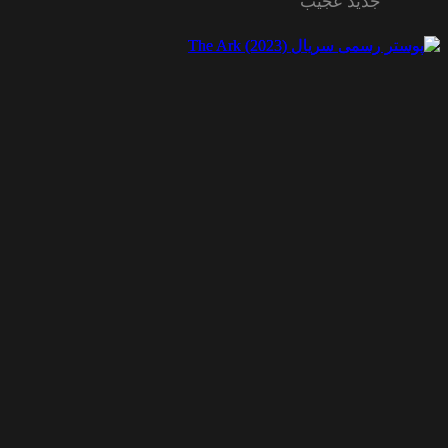
جدید عجیب