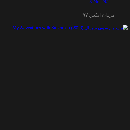
X-Men ’97
مردان ایکس ۹۷