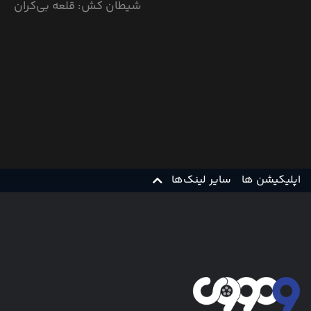
شیطان کش: قلعه بی‌کران
اپلیکیشن ها
سایر لینک‌ها