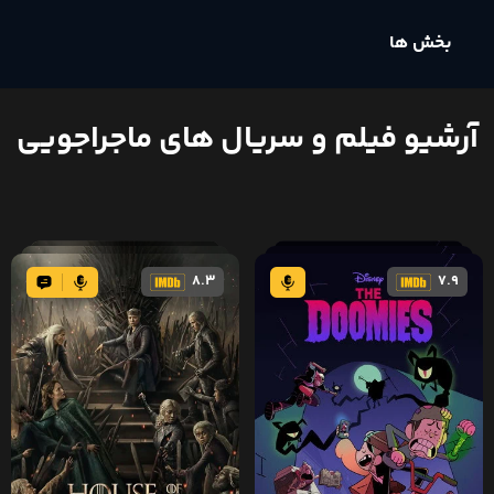
بخش ها
آرشیو فیلم و سریال های ماجراجویی
8.3
7.9