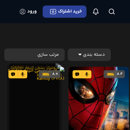
خرید اشتراک
ورود
8.0
8.2