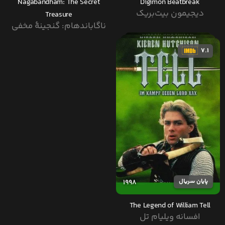
Nagabandham: The Secret
Digimon Beatbreak
دیجیمون بیت‌بریک
Treasure
ناگاباندهام: گنجینهٔ مخفی
7.1
پایان سریال
1998
The Legend of William Tell
افسانه ویلیام تل