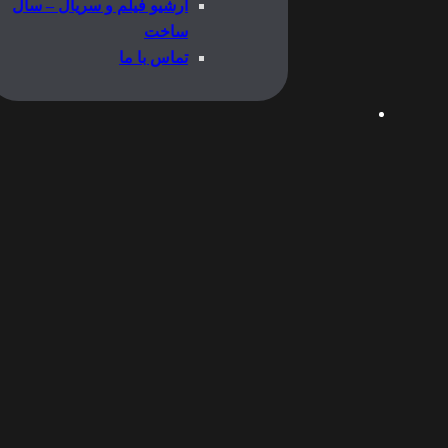
آرشیو فیلم و سریال – سال
ساخت
تماس با ما