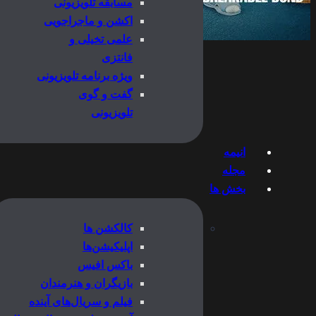
مسابقه تلویزیونی
اکشن و ماجراجویی
علمی تخیلی و
فانتزی
ویژه برنامه تلویزیونی
گفت و گوی
تلویزیونی
انیمه
مجله
بخش ها
کالکشن ها
اپلیکیشن‌ها
باکس افیس
بازیگران و هنرمندان
فیلم و سریال‌های آینده