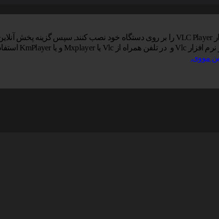
ایید.
KmPlay استفاده کنید.