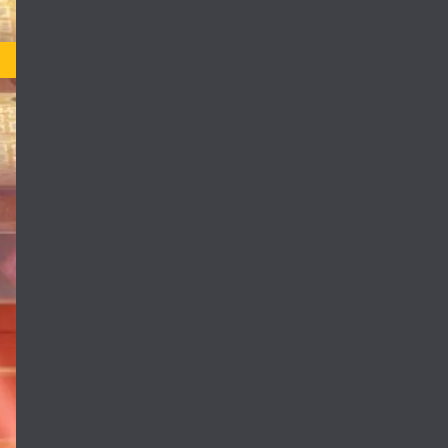
TV-MA
 در آنجا به طور
ا معماهای پزشکی