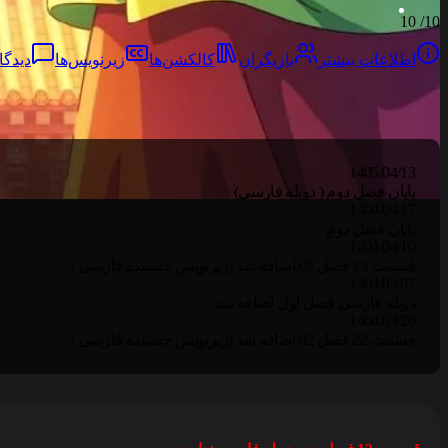
10
10/
اطلاعات بیشتر
بازیگران
کالکشن‌ها
زیرنویس‌ها
دیدگاه
1405/04/13
پایان فصل دوم ( دوبله فارسی)
1404/04/17
پایان فصل دوم
1404/04/10
قسمت 23 فصل 02 اضافه شد (زیرنویس چسبیده فارسی )
1404/04/07
دوبله فارسی فصل اول اضافه شد
1404/03/26
قسمت 22 فصل 02 اضافه شد (زیرنویس چسبیده فارسی )