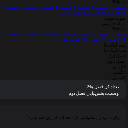
9Movie
قسمت 1
قسمت 2
قسمت 3
قسمت 4
قسمت 5
قسمت 6
قسمت 7
21
قسمت 22
قسمت 23
قسمت 24
صوت دوبله
دوبله فارسی
9Movie
قسمت 1
قسمت 2
قسمت 3
قسمت 4
قسمت 5
قسمت 6
قسمت 7
21
قسمت 22
قسمت 23
قسمت 24
همه لینک ها
همه لینک ها
فصل اول
فصل دوم
فارسی
انگلیسی
فارسی
تعداد کل فصل ها:
2
وضعیت پخش:
پایان فصل دوم
برای دانلود این محتوا باید وارد حساب کاربری خود شوید