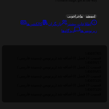
control magic get in the way??
انیمیشن
ماجراجویی
اطلاعات بیشتر
بازیگران
کالکشن‌ها
زیرنویس‌ها
دیدگاه‌ها
1404/07/05
قسمت 24 فصل 01 اضافه شد (زیرنویس چسبیده فارسی )
1404/06/17
قسمت 22 فصل 01 اضافه شد (زیرنویس چسبیده فارسی )
1404/06/05
قسمت 20 فصل 01 اضافه شد (زیرنویس چسبیده فارسی )
1404/05/26
قسمت 19 فصل 01 اضافه شد (زیرنویس چسبیده فارسی )
1404/05/20
قسمت 18 فصل 01 اضافه شد (زیرنویس چسبیده فارسی )