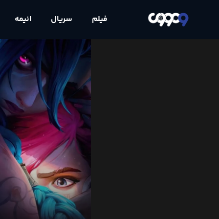
فیلم
سریال
انیمه