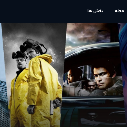
مجله
بخش ها