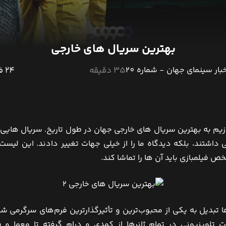
بهترین سریال های خارجی
35 دقیقه
24 فروردین 1404
زیم به بهترین سریال های خارجی جهان در طول تاریخ. سریال هایی 
داشتند، بلکه دیدگاه ما را از خیلی جهات تغییر دادند. این لیس
فیلمبازی باید آن ها را تماشا کند.
 تبدیل به یکی از محبوب‌ترین و تأثیرگذارترین فرم‌های سرگرمی شده
ات تلویزیونی در تمام ژانرها از کمدی و درام گرفته تا معما و ف