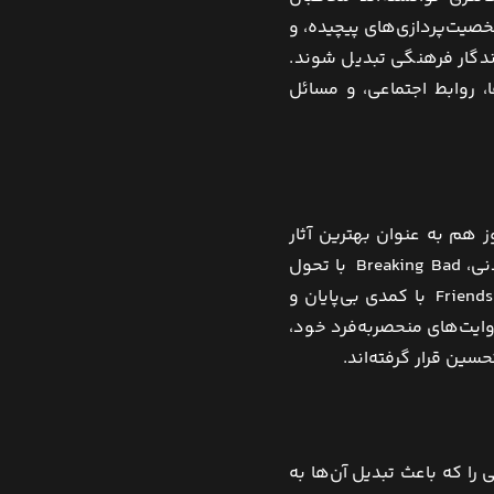
شخصیت‌پردازی‌های پیچیده، و
ماندگار فرهنگی تبدیل شوند.
، روابط اجتماعی، و مسائل
 هم به عنوان بهترین آثار
تلویزیونی شناخته می‌شوند. Game of Thrones با داستان حماسی و شخصیت‌های فراموش‌نشدنی، Breaking Bad با تحول
شخصیت اصلی از یک معلم شیمی به یک تبهکار، The Sopranos با نگاه ژرف به دنیای مافیا، و Friends با کمدی بی‌پایان و
روایت‌های منحصربه‌فرد خود،
حسین قرار گرفته‌اند.
را که باعث تبدیل آن‌ها به