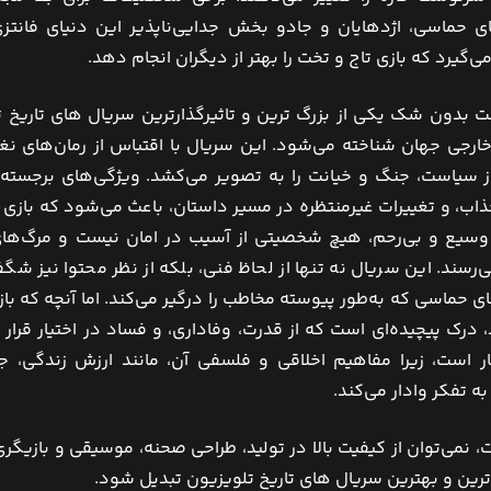
ای حماسی، اژدهایان و جادو بخش جدایی‌ناپذیر این دنیای فانتز
گیرد که بازی تاج و تخت را بهتر از دیگران انجام دهد.
ت بدون شک یکی از بزرگ ‌ترین و تاثیرگذارترین سریال ‌های تاریخ
ارجی جهان شناخته می‌شود. این سریال با اقتباس از رمان‌های نغمه
ر از سیاست، جنگ و خیانت را به تصویر می‌کشد. ویژگی‌های برجست
اب، و تغییرات غیرمنتظره در مسیر داستان، باعث می‌شود که بازی ت
 وسیع و بی‌رحم، هیچ شخصیتی از آسیب در امان نیست و مرگ‌های 
رسند. این سریال نه تنها از لحاظ فنی، بلکه از نظر محتوا نیز شگف
 حماسی که به‌طور پیوسته مخاطب را درگیر می‌کند. اما آنچه که بازی
 درک پیچیده‌ای است که از قدرت، وفاداری، و فساد در اختیار قرار م
ر است، زیرا مفاهیم اخلاقی و فلسفی آن، مانند ارزش زندگی،
ه تفکر وادار می‌کند.
، نمی‌توان از کیفیت بالا در تولید، طراحی صحنه، موسیقی و بازیگ
‌ترین و بهترین سریال ‌های تاریخ تلویزیون تبدیل شود.