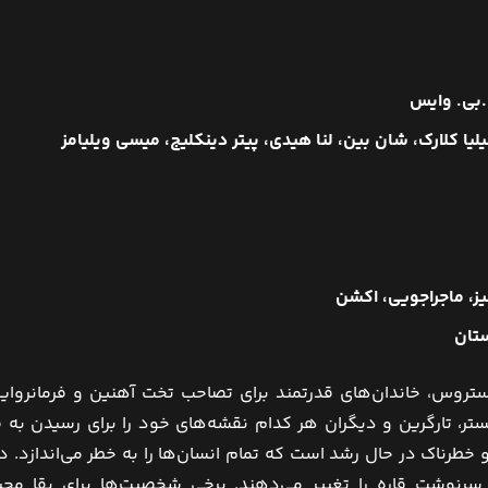
.بی. وایس
لیا کلارک، شان بین، لنا هیدی، پیتر دینکلیج، میسی ویلیامز
گیز، ماجراجویی، اکشن
ستان
ستروس، خاندان‌های قدرتمند برای تصاحب تخت آهنین و فرمانروای
یستر، تارگرین و دیگران هر کدام نقشه‌های خود را برای رسیدن به ق
خطرناک در حال رشد است که تمام انسان‌ها را به خطر می‌اندازد. د
رنوشت قاره را تغییر می‌دهند. برخی شخصیت‌ها برای بقا مجب