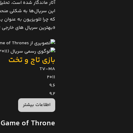
آثار ماندگار شده است، تحلیل
این سریال‌ها به شکلی منحصرب
که چرا تلویزیون به عنوان ی
«بهترین سریال ‌های خارجی تاریخ» را به خ
بازی تاج و تخت
TV-MA
2011
9.6
9.2
اطلاعات بیشتر
Game of Throne