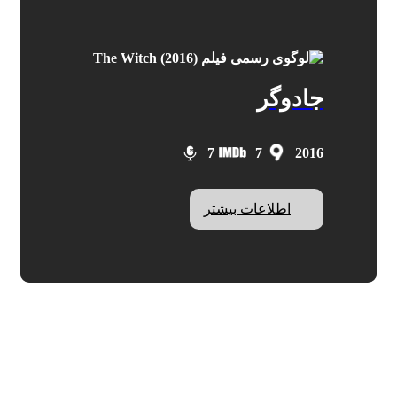
جادوگر
7
7
2016
اطلاعات بیشتر
The Witch
IMDB: 7
ROTTEN: 90%
کارگردان:
رابرت اگرز