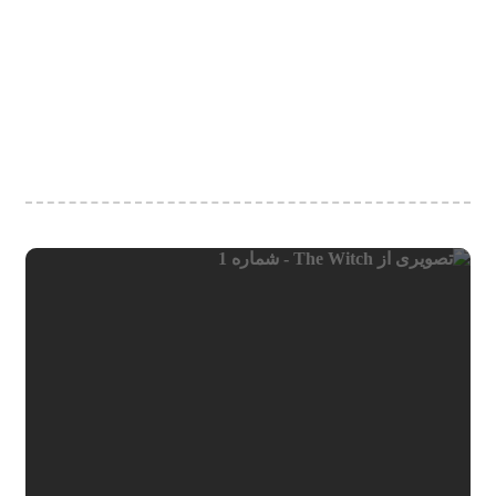
بزرگ‌ترها نیز از آن لذت ببرند. در کنار این‌ها، فیلم با موفقیت
توانسته است تأثیرات داستان‌های مذهبی و دینی را در قالب
جادو و افسانه نشان دهد. تصویرگری شخصیت اسلان به‌عنوان
یک نماد رستگاری و فداکاری، در کنار ماجرای نجات نارنیا،
به‌طور غیرمستقیم پیام‌های عمیق اخلاقی و معنوی را به
مخاطب منتقل می‌کند.