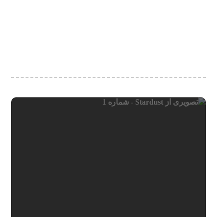
ممکن است. همین امر باعث شد تا هری پاتر و سنگ جادو و
ادامه این مجموعه نه تنها یک موفقیت تجاری بزرگ باشد، بلکه
به یک فرهنگ جهانی تبدیل شود.