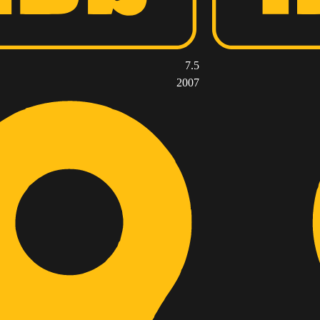
7.5
2007