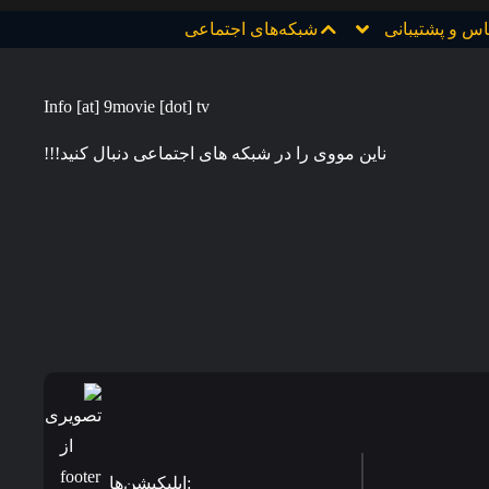
اس و پشتیبانی
شبکه‌های اجتماعی
Info [at] 9movie [dot] tv
ناین مووی را در شبکه های اجتماعی دنبال کنید!!!
:اپلیکیشن‌ها