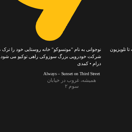
تا تلویزیون
نوجوانی به نام "موتسوکو" خانه روستایی خود را ترک می
شرکت خودرویی بزرگ سوزوکی راهی توکیو می شود
درام • کمدی
Always – Sunset on Third Street
همیشه، غروب در خیابان
سوم ۲