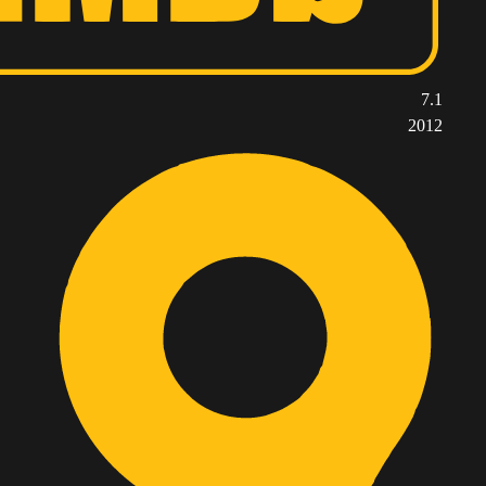
7.1
2012