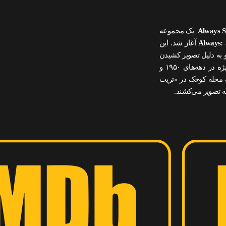
Always S
یک مجموعه
Always: 
آغاز شد. این
 به دلیل تصویر کشیدن
نوستالژیک و صمیمانه از زندگی در توکیو پس از جنگ جهانی دوم (به ویژه در دهه‌های ۱۹۵۰ و
ک محله کوچک در «تریت
ه تصویر می‌کشند.