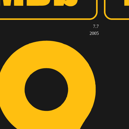
7.7
2005