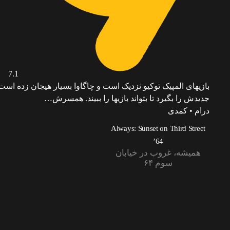
7.1
بازیهای المپیک توکیو نزدیک است و چاگاوا بسیار هیجان زده است 
جدیدش را بگیرد تا بتواند بازیها را ببیند. همسرش…
درام • کمدی
Always: Sunset on Third Street
’64
همیشه، غروب در خیابان
سوم ۶۴