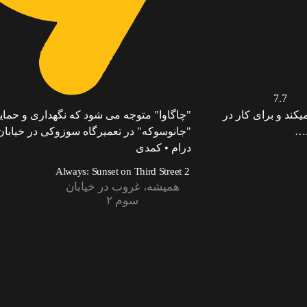
7.7
کند و برای کار در
"چاگاوا" متوجه می شود که نگهداری و حمایت
.…
"جانوسوکه" در تعمیرگاه سوزوکی در خیابا
درام • کمدی
Always: Sunset on Third Street 2
همیشه، غروب در خیابان
سوم ۲