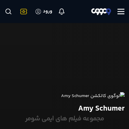
ورود
Amy Schumer
مجموعه فیلم های ایمی شومر