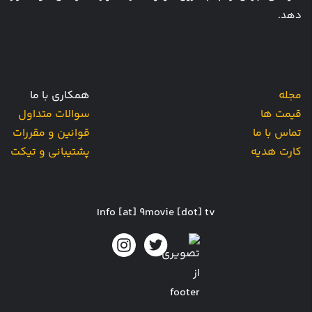
دهد.
مجله
همکاری با ما
قیمت ها
سوالات متداول
تماس با ما
قوانین و مقررات
کارت هدیه
پشتیبانی و تیکت
Info [at] 9movie [dot] tv