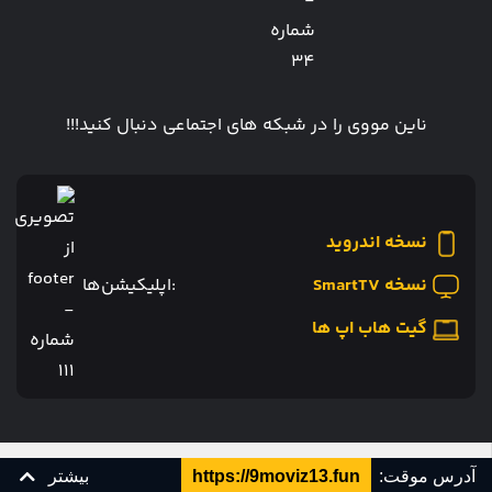
ناین مووی را در شبکه های اجتماعی دنبال کنید!!!
نسخه اندروید
نسخه SmartTV
:اپلیکیشن‌ها
گیت هاب اپ ها
طراحی و توسعه توسط
آدرس موقت:
https://9moviz13.fun
بیشتر