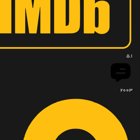
5.1
2003