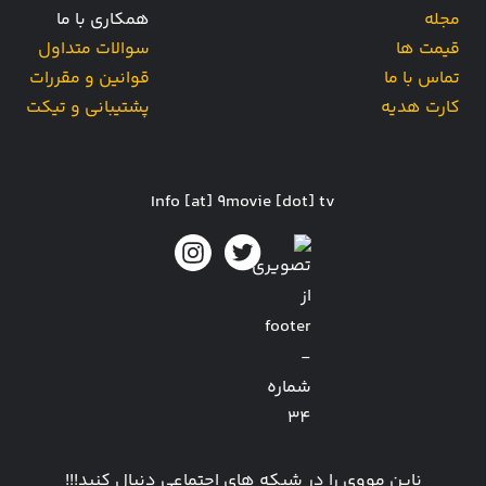
مجله
همکاری با ما
قیمت ها
سوالات متداول
تماس با ما
قوانین و مقررات
کارت هدیه
پشتیبانی و تیکت
Info [at] 9movie [dot] tv
ناین مووی را در شبکه های اجتماعی دنبال کنید!!!