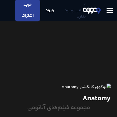
0
خرید
اعلانی وجود
ورود
اشتراک
ندارد
Anatomy
مجموعه فیلم‌های آناتومی