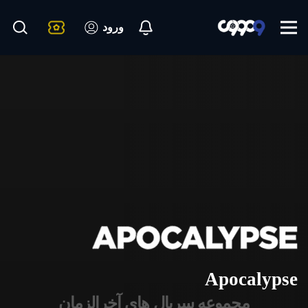
ورود
Apocalypse
مجموعه سریال های آخرالزمان