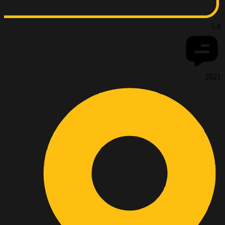
5.8
2021