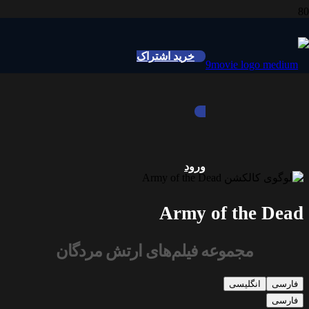
خرید اشتراک
ورود
Army of the Dead
مجموعه فیلم‌های ارتش مردگان
فارسی
انگلیسی
فارسی