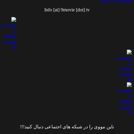
پشتیبانی و تیکت
Info [at] 9movie [dot] tv
ناین مووی را در شبکه های اجتماعی دنبال کنید!!!