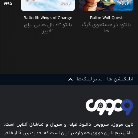
1995
2004
2002
Balto III: Wings of Change
Balto: Wolf Quest
بالتو: در جستجوی گرگ
بالتو ۳: بال هایی برای
ها
تغییر
اپلیکیشن ها
سایر لینک‌ها
ناین مووی، سرویس دانلود فیلم و سریال و تماشای آنلاین است.
تلاش تیم ناین مووی همواره بر این است که جدیدترین آثار فاخر