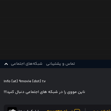
تماس و پشتیبانی
شبکه‌های اجتماعی
Info [at] 9movie [dot] tv
ناین مووی را در شبکه های اجتماعی دنبال کنید!!!