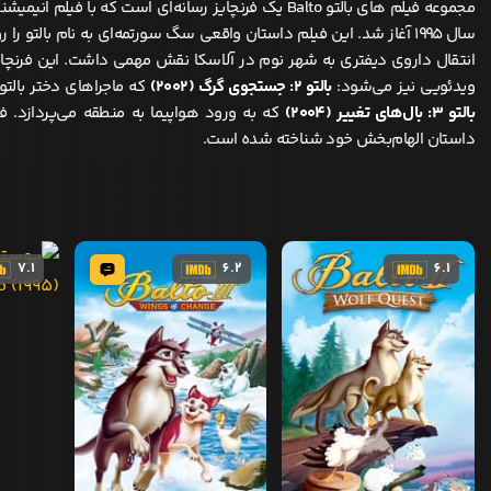
مجموعه فیلم های بالتو Balto یک فرنچایز رسانه‌ای است که با فیلم
سال ۱۹۹۵ آغاز شد. این فیلم داستان واقعی سگ سورتمه‌ای به نام بالتو را
انتقال داروی دیفتری به شهر نوم در آلاسکا نقش مهمی داشت. این فرنچایز
ویدئویی نیز می‌شود:
بالتو ۲: جستجوی گرگ (۲۰۰۲)
که ماجراهای دختر بالتو 
بالتو ۳: بال‌های تغییر (۲۰۰۴)
که به ورود هواپیما به منطقه می‌پردازد. ف
داستان الهام‌بخش خود شناخته شده است.
7.1
6.2
6.1