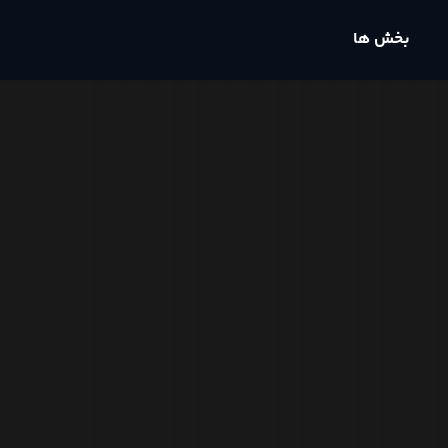
بخش ها