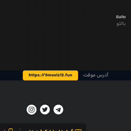
Balto
بالتو
آدرس موقت:
https://9moviz13.fun