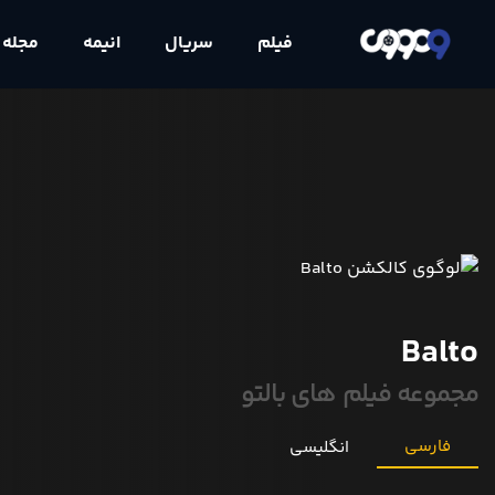
فیلم
سریال
انیمه
مجله
Balto
مجموعه فیلم های بالتو
فارسی
انگلیسی