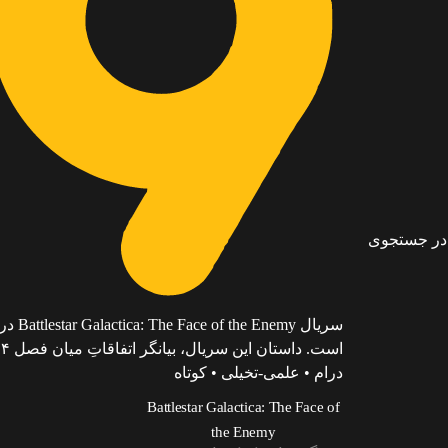
 در جستجوی
سریال my
است. داستان این سریال، بیانگر اتفاقاتِ میان فصل ۴…
درام • علمی-تخیلی • کوتاه
Battlestar Galactica: The Face of
the Enemy