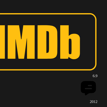
6.9
2012