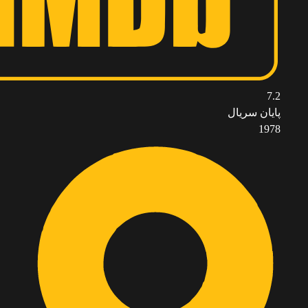
7.2
پایان سریال
1978