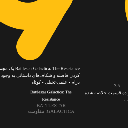
 The Resistance
کردن فاصله‌ و شکاف‌های داستانی به وجود
درام • علمی-تخیلی • کوتاه
7.5
Battlestar Galactica: The
Battlestar Galactica: The Face of the Ene در ده قسمت خلاصه شده
Resistance
BATTLESTAR
GALACTICA: مقاومت