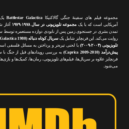
مجموعه فیلم های سفینهٔ جنگی گالاکتیکا
Battlestar Galactica
یک ف
آمریکایی است که با یک
مجموعه تلویزیونی در سال ۱۹۷۸-۱۹۷۹
آغاز شد
تمدن بشری در جستجوی زمین پس از نابودی دوازده مستعمره توسط سایب
روایت می‌کند. این فرنچایز شامل یک
سریال کوتاه دنباله (Galactica 1980)
تلویزیونی (۲۰۰۴-۲۰۰۹)
با لحنی تیره‌تر و پرداختن به مسائل فلسفی ا
پیش‌درآمد (Caprica 2009-2010)
به بررسی رویدادهای قبل از جنگ با سای
فرنچایز علاوه بر سریال‌ها، فیلم‌های تلویزیونی، رمان‌ها، کمیک‌ها و بازی‌ه
می‌شود.