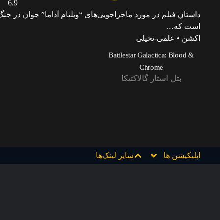
6.9
است که…
اکشن • علمی-تخیلی
Battlestar Galactica: Blood &
Chrome
بتل استار گالاکتیکا
اپلیکیشن ها
سایر لینک‌ها