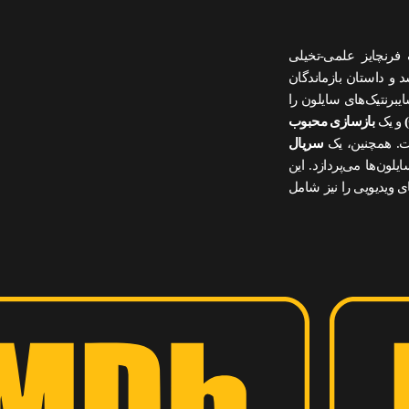
رنچایز علمی-تخیلی
 و داستان بازماندگان
رنتیک‌های سایلون را
و یک
بازسازی محبوب
ست. همچنین، یک
سریال
لون‌ها می‌پردازد. این
ای ویدیویی را نیز شامل