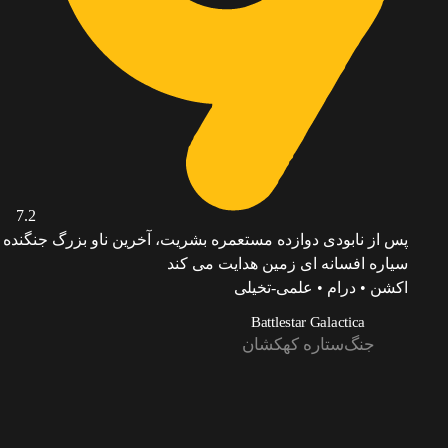
7.2
پس از نابودی دوازده مستعمره بشریت، آخرین ناو بزرگ جنگنده
سیاره افسانه ای زمین هدایت می کند
اکشن • درام • علمی-تخیلی
Battlestar Galactica
جنگ‌ستاره کهکشان