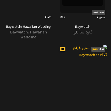
تمام شده
2003
1989
فصل 11
Baywatch: Hawaiian Wedding
Baywatch
گارد ساحلی
Baywatch: Hawaiian
Wedding
5.5