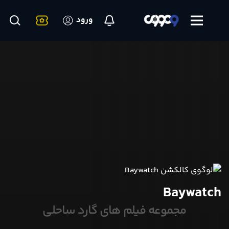
ورود
Baywatch
مجموعه فیلم های گارد ساحلی