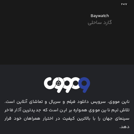
2017
Baywatch
گارد ساحلی
ناین مووی، سرویس دانلود فیلم و سریال و تماشای آنلاین است.
تلاش تیم ناین مووی همواره بر این است که جدیدترین آثار فاخر
سینمای جهان را با بالاترین کیفیت در اختیار همراهان خود قرار
دهد.