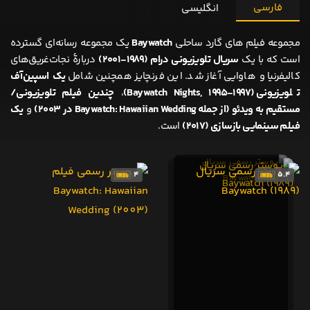
فارسی
انگلیسی
مجموعه فیلم های گارد ساحلی
Baywatch
یک مجموعه رسانه‌ای گسترده
است که با یک
سریال تلویزیونی درام (۱۹۸۹-۲۰۰۱)
دربارهٔ نجات‌غریق‌های
کالیفرنیا و هاوایی آغاز شد. این فرنچایز همچنین شامل
یک اسپین‌آف
تلویزیونی (Baywatch Nights, ۱۹۹۵-۱۹۹۷)
،
چندین فیلم تلویزیونی/
مستقیم به ویدئو (از جمله Baywatch: Hawaiian Wedding در ۲۰۰۳)
و
یک
فیلم سینمایی بازسازی (۲۰۱۷)
است.
4
5.4