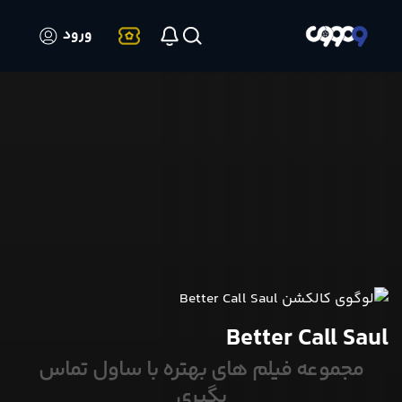
ورود
Better Call Saul
مجموعه فیلم های بهتره با ساول تماس
بگیری