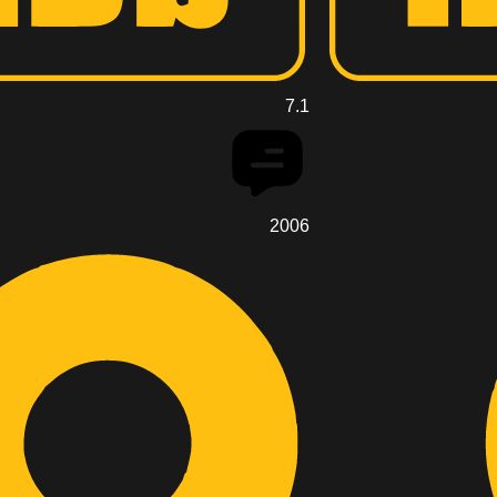
7.1
2006