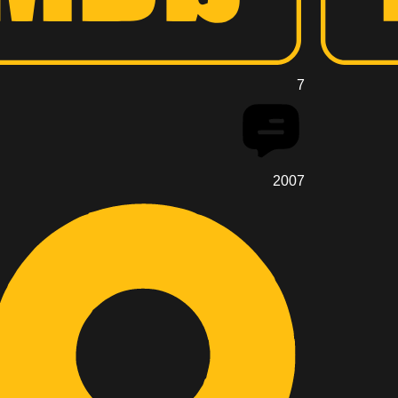
7
2007