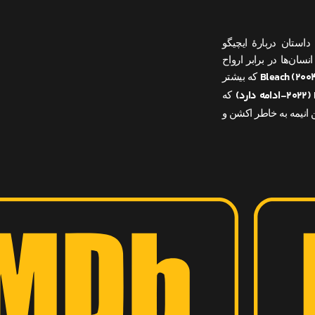
ام است. داستان دربارهٔ ایچیگو
ان‌ها در برابر ارواح
Bleach (۲۰۰
که بیشتر
که
سال ۲۰۲۶ پخش خواهد شد. این انیمه به خاطر اکشن و