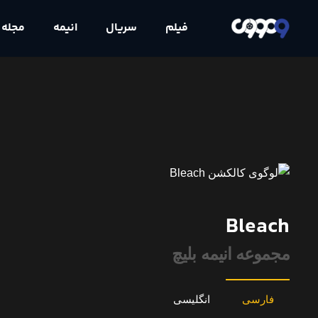
فیلم
سریال
انیمه
مجله
Bleach
مجموعه انیمه بلیچ
فارسی
انگلیسی