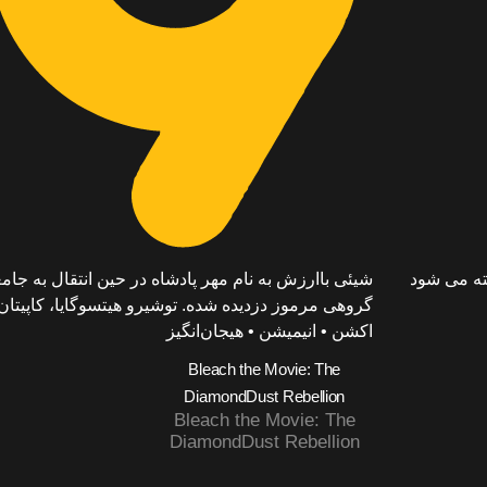
ته می شود
شیئی باارزش به نام مهر پادشاه در حین انتقال به جامعه
گروهی مرموز دزدیده شده. توشیرو هیتسوگایا، کاپیت
اکشن • انیمیشن • هیجان‌انگیز
Bleach the Movie: The
DiamondDust Rebellion
Bleach the Movie: The
DiamondDust Rebellion