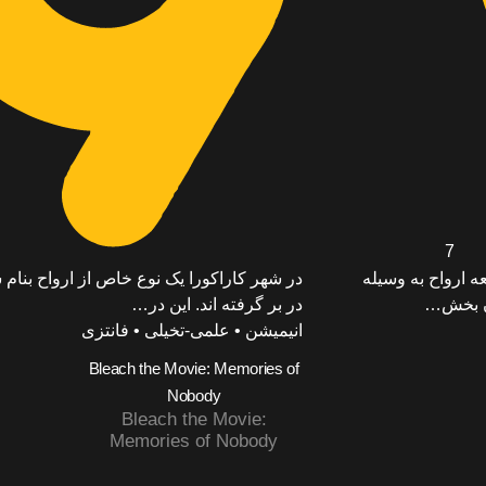
7
‌ ارواح به وسیله
در شهر کاراکورا یک نوع خاص از ارواح بنام
ان بخش…
در بر گرفته اند. این در…
انیمیشن • علمی-تخیلی • فانتزی
Bleach the Movie: Memories of
Nobody
Bleach the Movie:
Memories of Nobody