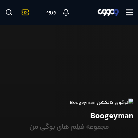
ورود
Boogeyman
مجموعه فیلم های بوگی‌ من