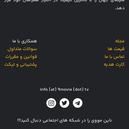
سینمای جهان را با بالاترین کیفیت در اختیار همراهان خود قرار
دهد.
مجله
همکاری با ما
قیمت ها
سوالات متداول
تماس با ما
قوانین و مقررات
کارت هدیه
پشتیبانی و تیکت
Info [at] 9movie [dot] tv
ناین مووی را در شبکه های اجتماعی دنبال کنید!!!