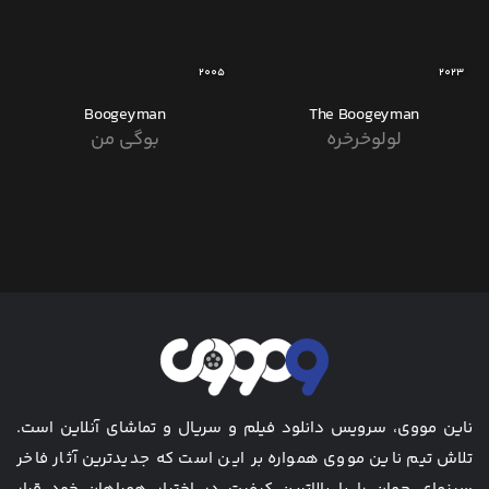
2005
2023
Boogeyman
The Boogeyman
لولوخرخره
بوگی من
ناین مووی، سرویس دانلود فیلم و سریال و تماشای آنلاین است.
تلاش تیم ناین مووی همواره بر این است که جدیدترین آثار فاخر