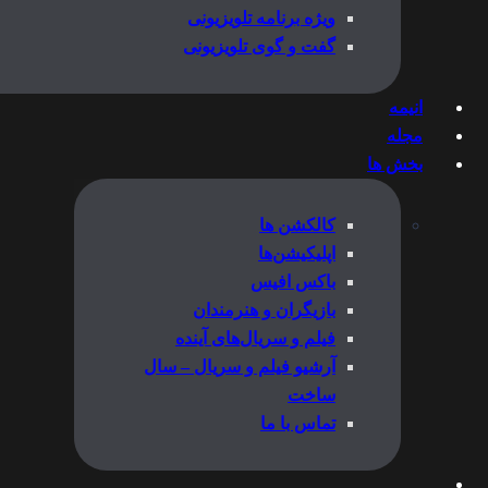
ویژه برنامه تلویزیونی
گفت و گوی تلویزیونی
انیمه
مجله
بخش ها
کالکشن ها
اپلیکیشن‌ها
باکس افیس
بازیگران و هنرمندان
فیلم و سریال‌های آینده
آرشیو فیلم و سریال – سال
ساخت
تماس با ما