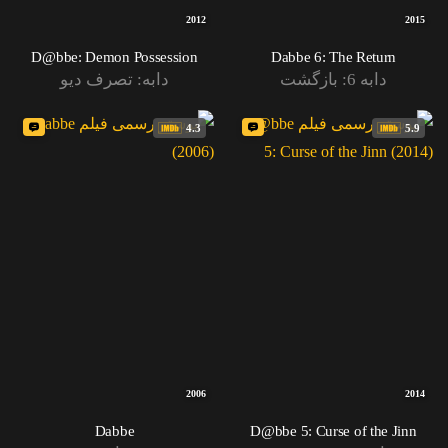
2012
2015
D@bbe: Demon Possession
Dabbe 6: The Return
دابه 6: بازگشت
دابه: تصرف دیو
4.3
5.9
2006
2014
Dabbe
D@bbe 5: Curse of the Jinn