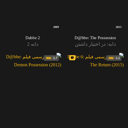
2009
2013
Dabbe 2
D@bbe: The Possession
دابه: در اختیار داشتن
دابه 2
5.7
5.5