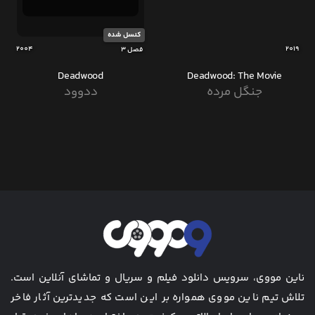
کنسل شده
2004
2019
فصل 3
Deadwood
Deadwood: The Movie
جنگل مرده
ددوود
ناین مووی، سرویس دانلود فیلم و سریال و تماشای آنلاین است.
تلاش تیم ناین مووی همواره بر این است که جدیدترین آثار فاخر