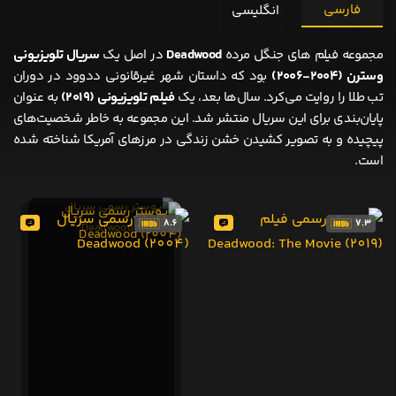
فارسی
انگلیسی
مجموعه فیلم های جنگل مرده
Deadwood
در اصل یک
سریال تلویزیونی
وسترن (۲۰۰۴-۲۰۰۶)
بود که داستان شهر غیرقانونی ددوود در دوران
تب طلا را روایت می‌کرد. سال‌ها بعد، یک
فیلم تلویزیونی (۲۰۱۹)
به عنوان
پایان‌بندی برای این سریال منتشر شد. این مجموعه به خاطر شخصیت‌های
پیچیده و به تصویر کشیدن خشن زندگی در مرزهای آمریکا شناخته شده
است.
8.6
7.3