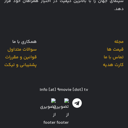
سینمای جهان را با بالاترین کیفیت در اختیار همراهان خود قرار
دهد.
مجله
همکاری با ما
قیمت ها
سوالات متداول
تماس با ما
قوانین و مقررات
کارت هدیه
پشتیبانی و تیکت
Info [at] 9movie [dot] tv