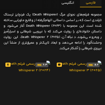
فارسی
انگلیسی
مجموعه فیلم‌های نجوای مرگ (Death Whisperer) یک فرنچایز ترسناک
تایلندی است که بر اساس داستانی الهام‌گرفته از وقایع ماورایی ساخته
شده است. این مجموعه با Death Whisperer (2023) آغاز می‌شود و
داستان خانواده‌ای را روایت می‌کند که با نیرویی شیطانی و اسرارآمیز
روبه‌رو می‌شوند. دنباله آن، Death Whisperer 2 (2025)، این روایت
وحشت‌آلود را ادامه می‌دهد و ابعاد تاریک‌تر و عمیق‌تری از منشأ این
نیروی شیطانی را آشکار می‌کند.
6.3
5.2