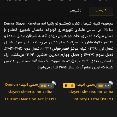
فارسی
انگلیسی
مجموعه انیمه شیطان کش: کیمتسو نو یائیبا (Demon Slayer: Kimetsu no
Yaiba)، بر اساس مانگای کویوهارو گوتوگه، داستان تانجیرو کامادو را
دنبال می‌کند که برای نجات خواهرش نزوکو (که به شیطان تبدیل شده) و
انتقام خانواده‌اش، به سپاه شیطان‌کشان می‌پیوندد. این سری شامل
فصل اول (۲۰۱۹)، فیلم موفق
قطار موگن
(۲۰۲۰)، فصل دوم (۲۰۲۱-۲۰۲۲)،
فصل سوم (۲۰۲۳) و فصل چهارم (تمرین هاشیرا، ۲۰۲۴) می‌باشد. آرک
داستانی بعدی،
قلعه بی‌نهایت
، به صورت یک سه‌گانه سینمایی اقتباس
شده که اولین فیلم آن در سال ۲۰۲۵ اکران می‌شود.
8.5
8.4