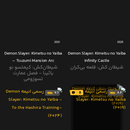
2021
2025
Demon Slayer: Kimetsu no Yaiba
Demon Slayer: Kimetsu no Yaiba
– Tsuzumi Mansion Arc
Infinity Castle
شیطان کش: قلعه بی‌کران
​شیطان‌کش: کیمتسو نو
یائیبا - فصل عمارت
تسوزومی
7.1
8.6