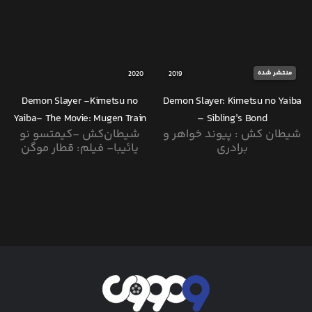
منتشر شده
2020
2019
Demon Slayer -Kimetsu no
Demon Slayer: Kimetsu no Yaiba
Yaiba- The Movie: Mugen Train
– Sibling’s Bond
شیطان کش : پیوند خواهر و
شیطان‌کش -کیمتسو نو
برادری
یائیبا- فیلم: قطار موگن