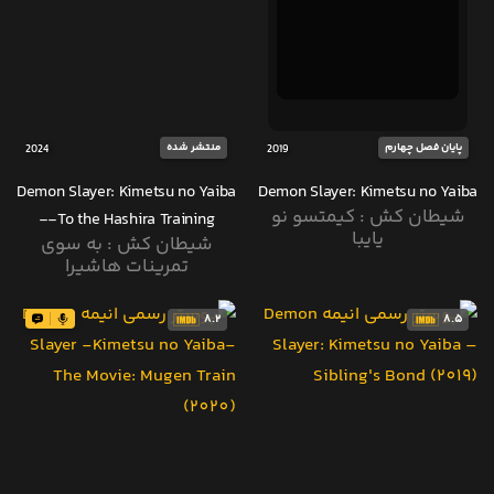
پایان فصل چهارم
منتشر شده
2024
2019
Demon Slayer: Kimetsu no Yaiba
Demon Slayer: Kimetsu no Yaiba
شیطان کش : کیمتسو نو
-To the Hashira Training-
یایبا
شیطان کش : به سوی
تمرینات هاشیرا
8.2
8.5