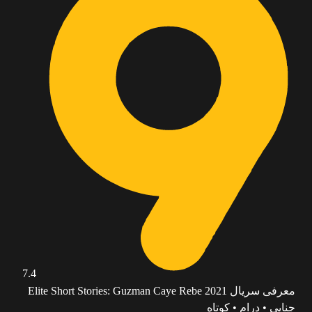
7.4
معرفی سریال Elite Short Stories: Guzman Caye Rebe 2021
جنایی • درام • کوتاه