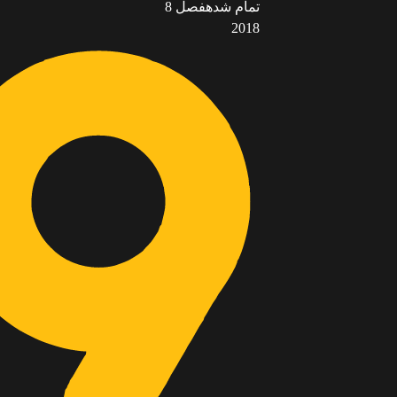
تمام شده
فصل 8
2018