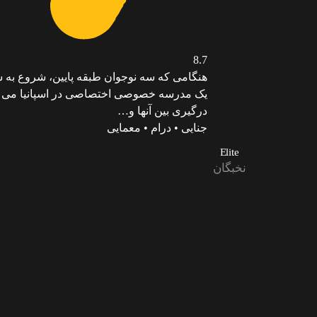
8.7
هنگامی که سه نوجوان طبقه پایین، شروع به
یک مدرسه خصوصی اختصاصی در اسپانیا می ک
درگیری بین آنها و…
جنایی • درام • معمایی
Elite
نخبگان