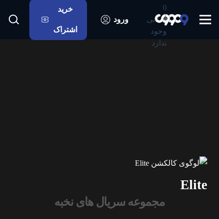
0
خرید
اعلانی
ورود
اشتراک
وجود
ندارد
Elite
مجموعه سریال های نخبه