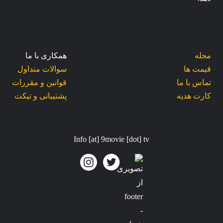
مجله
همکاری با ما
قیمت ها
سوالات متداول
تماس با ما
قوانین و مقررات
کارت هدیه
پشتیبانی و تیکت
Info [at] 9movie [dot] tv