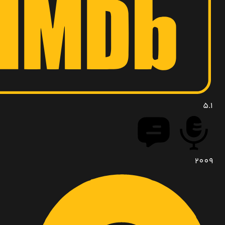
5.1
2009