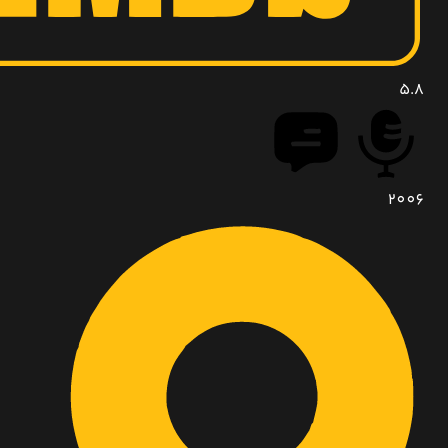
5.8
2006