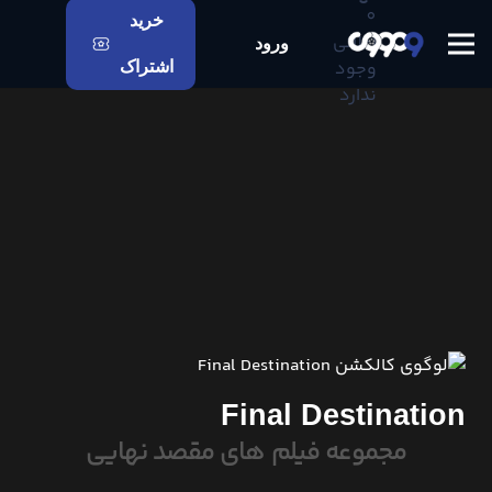
0
خرید
اعلانی
ورود
وجود
اشتراک
ندارد
Final Destination
مجموعه فیلم های مقصد نهایی