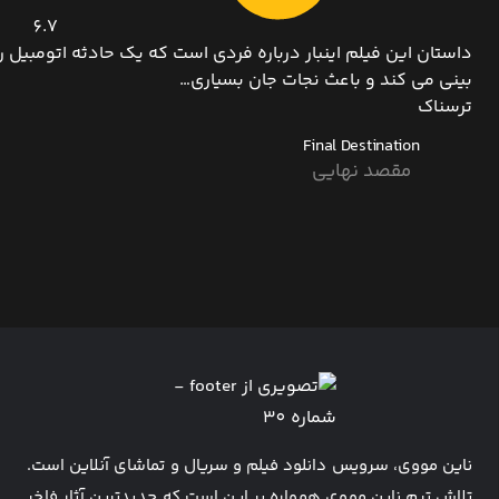
6.7
داستان این فیلم اینبار درباره فردی است که یک حادثه اتومبیل ر
بینی می کند و باعث نجات جان بسیاری…
ترسناک
Final Destination
مقصد نهایی
ناین مووی، سرویس دانلود فیلم و سریال و تماشای آنلاین است.
تلاش تیم ناین مووی همواره بر این است که جدیدترین آثار فاخر