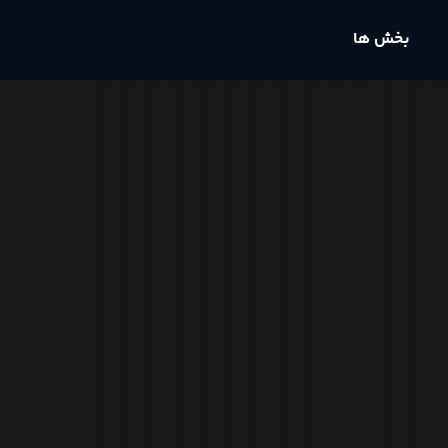
بخش ها