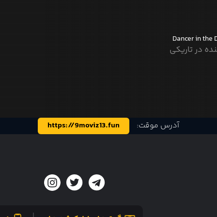
Dancer in the 
ده در تاریکی
آدرس موقت:
https://9moviz13.fun