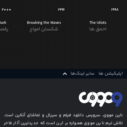
2000
1996
1998
Dark
Breaking the Waves
The Idiots
احمق ها
شکستن امواج
رقصن
اپلیکیشن ها
سایر لینک‌ها
ناین مووی، سرویس دانلود فیلم و سریال و تماشای آنلاین است.
تلاش تیم ناین مووی همواره بر این است که جدیدترین آثار فاخر