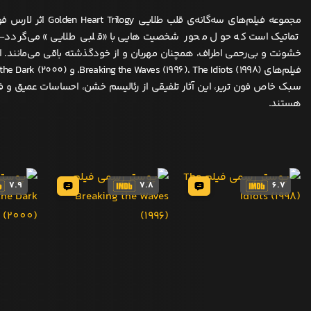
مجموعه فیلم‌های سه‌گانه‌ی قلب طلای
تماتیک است که حول محور شخصیت‌هایی با «قلبی طلایی» می‌گردد—زنا
خشونت و بی‌رحمی اطراف، همچنان مهربان و از خودگذشته باقی می‌مانند.
سبک خاص فون تریر، این آثار تلفیقی از رئالیسم خشن، احساسات عمیق و ف
هستند.
7.9
7.8
6.7