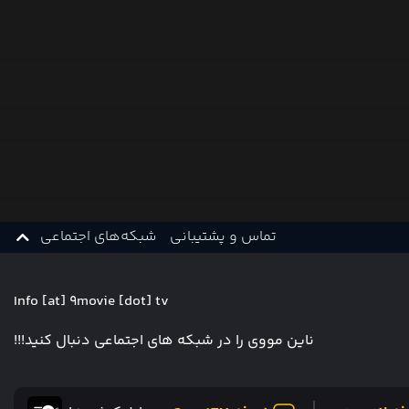
تماس و پشتیبانی
شبکه‌های اجتماعی
Info [at] 9movie [dot] tv
ناین مووی را در شبکه های اجتماعی دنبال کنید!!!