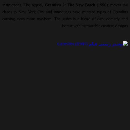
instructions. The sequel,
Gremlins 2: The New Batch (1990)
, moves th
chaos to New York City and introduces new, mutated types of Gremlin
causing even more mayhem. The series is a blend of dark comedy an
horror with memorable creature designs