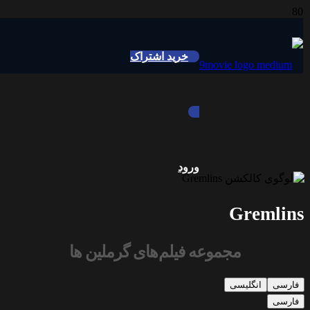
خرید اشتراک
ورود
Gremlin
مجموعه فیلم‌های گرملین ها
فارسی
انگلیسی
فارسی