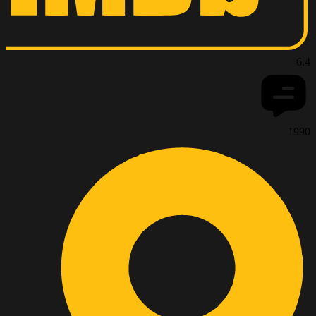
6.
199