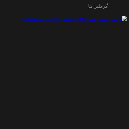
گرملین ها