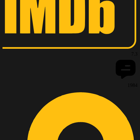
7.
198