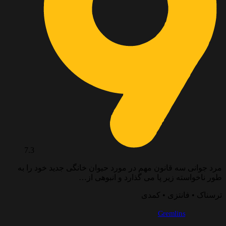
7.3
رد جوانی سه قانون مهم در مورد حیوان خانگی جدید خود را به
ور ناخواسته زیر پا می گذارد و انبوهی از…
رسناک • فانتزی • کمدی
Gremlins