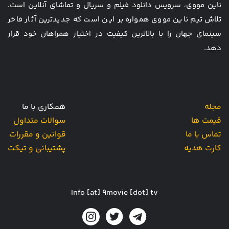
ناین مووی، سرویس دانلود فیلم و سریال و تماشای آنلاین است.
تلاش تیم ناین مووی همواره بر این است که جدیدترین آثار فاخر
سینمای جهان را با بالاترین کیفیت در اختیار همراهان خود قرار
دهد.
مجله
همکاری با ما
قیمت ها
سوالات متداول
تماس با ما
قوانین و مقررات
کارت هدیه
پشتیبانی و تیکت
Info [at] 9movie [dot] tv