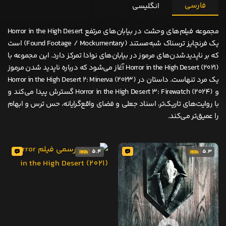
فارسی
انگلیسی
مجموعه فیلم‌های وحشت در بیابان‌های مرتفع Horror in the High Desert
یک فرنچایز ترسناک شبه‌مستند (Found Footage / Mockumentary) است
که بر ناپدیدشدن‌های مرموز در بیابان‌های نوادا تمرکز دارد. این مجموعه با
Horror in the High Desert (2021) آغاز می‌شود که درباره ناپدید شدن مرموز
یک مرد تنهاست. داستان در Horror in the High Desert 2: Minerva (2023)
و Horror in the High Desert 3: Firewatch (2024) گسترش پیدا می‌کند و
با روایت‌های تاریک‌تر، اسناد جعلی و فضای واقع‌گرایانه، حس ترس و ابهام
را عمیق‌تر می‌کند.
5.4
5.3