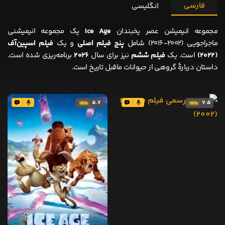
فارسی
انگلیسی
مجموعه انیمیشن عصر یخبندان
Ice Age
یک مجموعه انیمیشنی
ماجراجویی (۲۰۰۲-۲۰۱۶) شامل
پنج فیلم اصلی
و یک
فیلم اسپین‌آف
(۲۰۲۲)
است. یک
فیلم ششم
نیز برای سال
۲۰۲۶
برنامه‌ریزی شده است.
داستان دربارهٔ گروهی از حیوانات ماقبل تاریخ است.
5.7
7.5