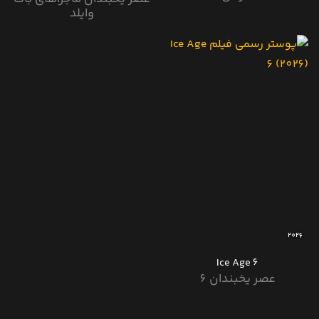
وایلد
2026
Ice Age 6
عصر یخبندان 6