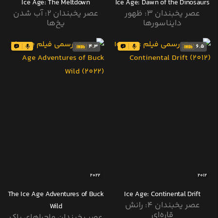
Ice Age: The Meltdown
Ice Age: Dawn of the Dinosaurs
عصر یخبندان ۳: ظهور
عصر یخبندان ۲: آب شدن
دایناسورها
یخ‌ها
4.3
6.5
2022
2012
The Ice Age Adventures of Buck
Ice Age: Continental Drift
عصر یخبندان ۴: رانش
Wild
قاره‌ای
عصر یخبندان ماجراهای باک