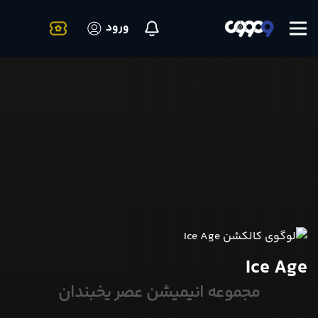
ورود
Ice Age
مجموعه انیمیشن عصر یخبندان