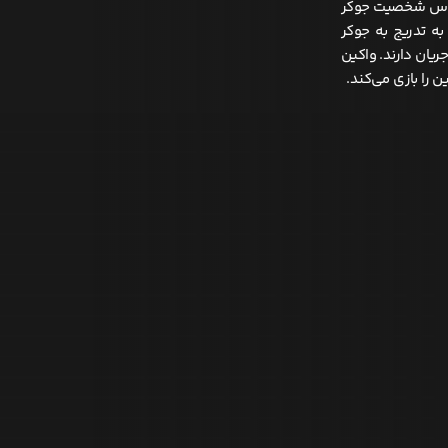
اس شخصیت جوکر
ه تدریج به جوکر
یان دارند. واکین
 را بازی می‌کند.