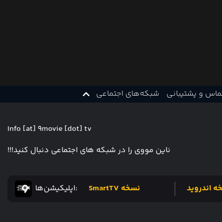
ماس و پشتیبانی
شبکه‌های اجتماعی
Info [at] 9movie [dot] tv
ناین مووی را در شبکه های اجتماعی دنبال کنید!!!
ه اندروید
نسخه SmartTV
:اپلیکیشن‌ها