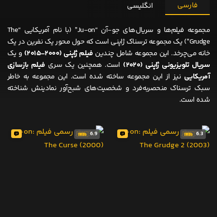
فارسی
انگلیسی
مجموعه فیلم‌ها و سریال‌های جو-آن “Ju-on” (با نام آمریکایی “The
Grudge”) یک مجموعه ترسناک ژاپنی است که حول محور یک نفرین در یک
خانه می‌چرخد. این مجموعه شامل چندین
فیلم ژاپنی (۲۰۰۰-۲۰۱۵)
و یک
سریال تلویزیونی ژاپنی (۲۰۲۰)
است. همچنین یک سری
فیلم بازسازی
آمریکایی
نیز از این مجموعه ساخته شده است. این مجموعه به خاطر
سبک ترسناک منحصربه‌فرد و شخصیت‌های شبح‌آور نمادینش شناخته
شده است.
6.9
6.3