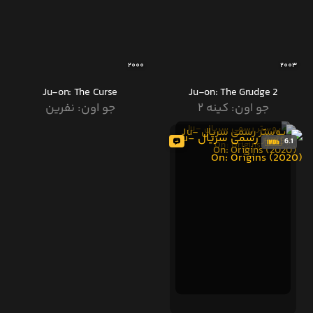
2000
2003
Ju-on: The Curse
Ju-on: The Grudge 2
جو اون: کینه ۲
جو اون: نفرین
6.1